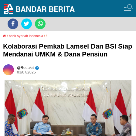
/
bank syariah Indonesia
/
/
Kolaborasi Pemkab Lamsel Dan BSI Siap
Mendanai UMKM & Dana Pensiun
Redaksi
03/07/2025