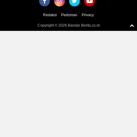
Redaksi
Pedoman
Privacy
Copyright ©
2026 Bandar Berita.co.id