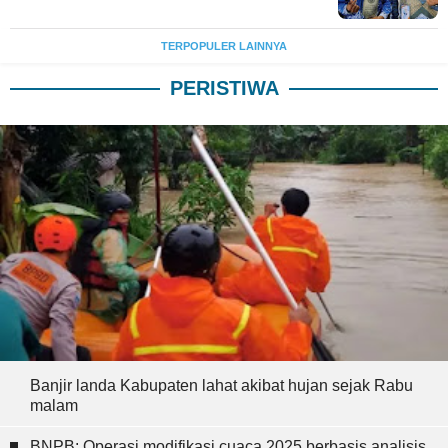
TERPOPULER LAINNYA
PERISTIWA
Banjir landa Kabupaten lahat akibat hujan sejak Rabu
malam
BNPB: Operasi modifikasi cuaca 2025 berbasis analisis