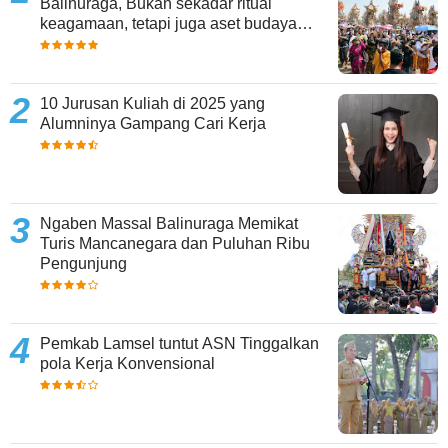
Balinuraga, Bukan sekadar ritual
keagamaan, tetapi juga aset budaya
yang memperkaya keberagaman
10 Jurusan Kuliah di 2025 yang
Alumninya Gampang Cari Kerja
Ngaben Massal Balinuraga Memikat
Turis Mancanegara dan Puluhan Ribu
Pengunjung
Pemkab Lamsel tuntut ASN Tinggalkan
pola Kerja Konvensional