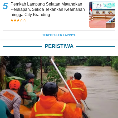
Pemkab Lampung Selatan Matangkan
Persiapan, Sekda Tekankan Keamanan
hingga City Branding
TERPOPULER LAINNYA
PERISTIWA