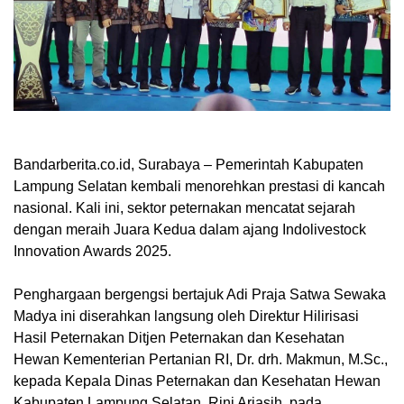
Bandarberita.co.id, Surabaya
– Pemerintah Kabupaten
Lampung Selatan kembali menorehkan prestasi di kancah
nasional. Kali ini, sektor peternakan mencatat sejarah
dengan meraih Juara Kedua dalam ajang Indolivestock
Innovation Awards 2025.
Penghargaan bergengsi bertajuk Adi Praja Satwa Sewaka
Madya ini diserahkan langsung oleh Direktur Hilirisasi
Hasil Peternakan Ditjen Peternakan dan Kesehatan
Hewan Kementerian Pertanian RI, Dr. drh. Makmun, M.Sc.,
kepada Kepala Dinas Peternakan dan Kesehatan Hewan
Kabupaten Lampung Selatan, Rini Ariasih, pada