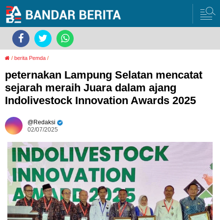
/
berita Pemda
/
peternakan Lampung Selatan mencatat
sejarah meraih Juara dalam ajang
Indolivestock Innovation Awards 2025
Redaksi
02/07/2025