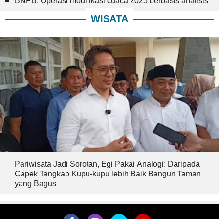
BNPB: Operasi modifikasi cuaca 2025 berbasis analisis
WISATA
Pariwisata Jadi Sorotan, Egi Pakai Analogi: Daripada
Capek Tangkap Kupu-kupu lebih Baik Bangun Taman
yang Bagus