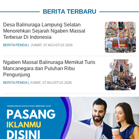
BERITA TERBARU
Desa Balinuraga Lampung Selatan
Menorehkan Sejarah Ngaben Massal
Terbesar Di Indonesia
BERITA PEMDA |
JUMAT, 07 AGUSTUS 2026
Ngaben Massal Balinuraga Memikat Turis
Mancanegara dan Puluhan Ribu
Pengunjung
BERITA PEMDA |
JUMAT, 07 AGUSTUS 2026