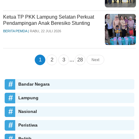
Ketua TP PKK Lampung Selatan Perkuat
Pendampingan Anak Beresiko Stunting
BERITA PEMDA |
RABU, 22 JULI 2026
1
2
3
...
28
Next
Bandar Negara
Lampung
Nasional
Peristiwa
Politik