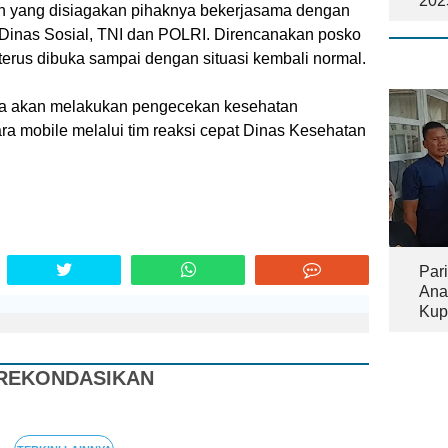
202
an yang disiagakan pihaknya bekerjasama dengan
, Dinas Sosial, TNI dan POLRI. Direncanakan posko
terus dibuka sampai dengan situasi kembali normal.
ga akan melakukan pengecekan kesehatan
ra mobile melalui tim reaksi cepat Dinas Kesehatan
Pari
Ana
Kup
Tam
REKONDASIKAN