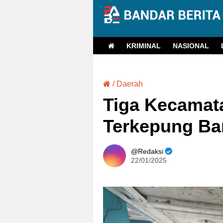
KRIMINAL
NASIONAL
/
Daerah
Tiga Kecamat
Terkepung Ban
Redaksi
22/01/2025