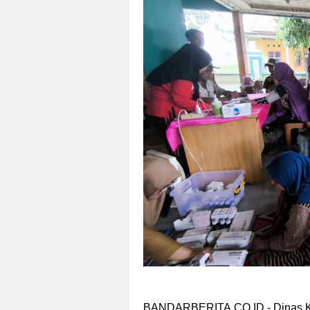
BANDARBERITA.CO.ID - Dinas K