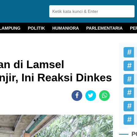
LAMPUNG
POLITIK
HUMANIORA
PARLEMENTARIA
PE
an di Lamsel
jir, Ini Reaksi Dinkes
P