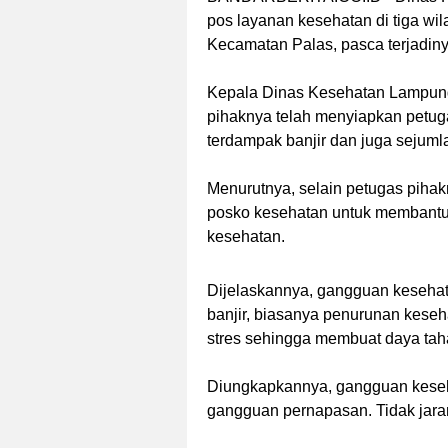
pos layanan kesehatan di tiga wi
Kecamatan Palas, pasca terjadinya
Kepala Dinas Kesehatan Lampung
pihaknya telah menyiapkan petug
terdampak banjir dan juga sejuml
Menurutnya, selain petugas pihak
posko kesehatan untuk membant
kesehatan.
Dijelaskannya, gangguan kesehat
banjir, biasanya penurunan keseh
stres sehingga membuat daya tah
Diungkapkannya, gangguan keseh
gangguan pernapasan. Tidak jarang