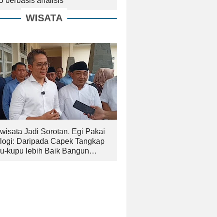
5 berbasis analisis
WISATA
wisata Jadi Sorotan, Egi Pakai
logi: Daripada Capek Tangkap
u-kupu lebih Baik Bangun
an yang Bagus