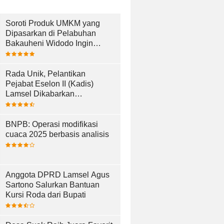
Soroti Produk UMKM yang
Dipasarkan di Pelabuhan
Bakauheni Widodo Ingin
UMKM Lebih Maju
Rada Unik, Pelantikan
Pejabat Eselon II (Kadis)
Lamsel Dikabarkan
Berlangsung di Dermaga Bom
Kalianda
BNPB: Operasi modifikasi
cuaca 2025 berbasis analisis
Anggota DPRD Lamsel Agus
Sartono Salurkan Bantuan
Kursi Roda dari Bupati