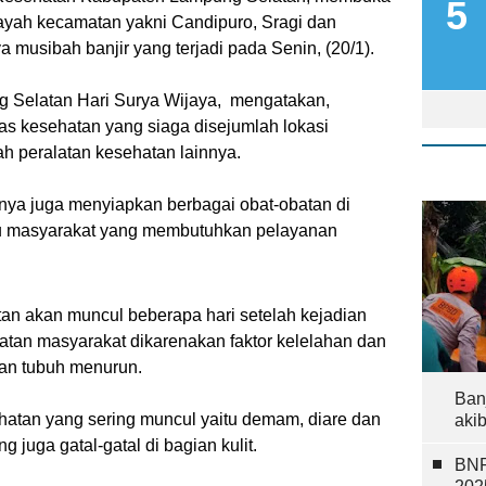
layah kecamatan yakni Candipuro, Sragi dan
 musibah banjir yang terjadi pada Senin, (20/1).
 Selatan Hari Surya Wijaya, mengatakan,
as kesehatan yang siaga disejumlah lokasi
ah peralatan kesehatan lainnya.
nya juga menyiapkan berbagai obat-obatan di
u masyarakat yang membutuhkan pelayanan
an akan muncul beberapa hari setelah kejadian
atan masyarakat dikarenakan faktor kelelahan dan
an tubuh menurun.
Ban
atan yang sering muncul yaitu demam, diare dan
aki
 juga gatal-gatal di bagian kulit.
BNP