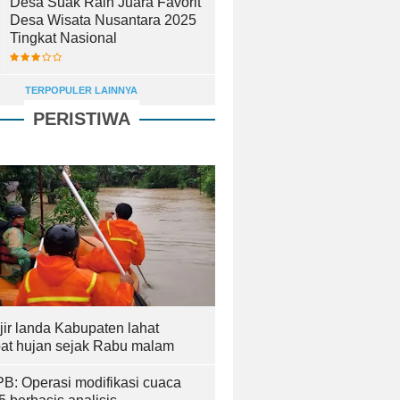
Desa Suak Raih Juara Favorit
Desa Wisata Nusantara 2025
Tingkat Nasional
TERPOPULER LAINNYA
PERISTIWA
jir landa Kabupaten lahat
bat hujan sejak Rabu malam
B: Operasi modifikasi cuaca