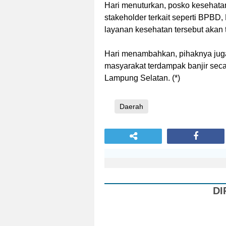
Hari menuturkan, posko kesehat
stakeholder terkait seperti BPBD
layanan kesehatan tersebut akan 
Hari menambahkan, pihaknya ju
masyarakat terdampak banjir seca
Lampung Selatan. (*)
Daerah
DI