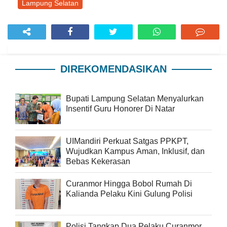
Lampung Selatan
DIREKOMENDASIKAN
Bupati Lampung Selatan Menyalurkan
Insentif Guru Honorer Di Natar
UIMandiri Perkuat Satgas PPKPT,
Wujudkan Kampus Aman, Inklusif, dan
Bebas Kekerasan
Curanmor Hingga Bobol Rumah Di
Kalianda Pelaku Kini Gulung Polisi
Polisi Tangkap Dua Pelaku Curanmor