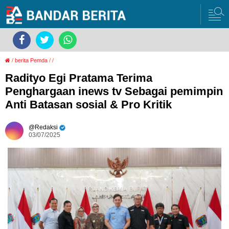
/
berita Pemda
/
/
Radityo Egi Pratama Terima
Penghargaan inews tv Sebagai pemimpin
Anti Batasan sosial & Pro Kritik
Redaksi
03/07/2025