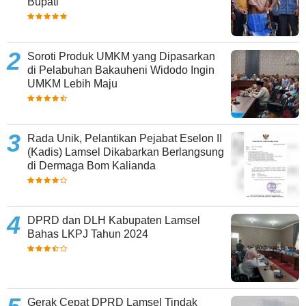
Bupati
Soroti Produk UMKM yang Dipasarkan
di Pelabuhan Bakauheni Widodo Ingin
UMKM Lebih Maju
Rada Unik, Pelantikan Pejabat Eselon II
(Kadis) Lamsel Dikabarkan Berlangsung
di Dermaga Bom Kalianda
DPRD dan DLH Kabupaten Lamsel
Bahas LKPJ Tahun 2024
Gerak Cepat DPRD Lamsel Tindak