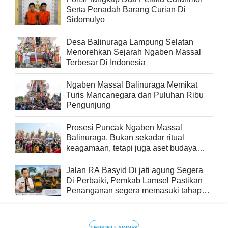
Serta Penadah Barang Curian Di
Sidomulyo
Desa Balinuraga Lampung Selatan
Menorehkan Sejarah Ngaben Massal
Terbesar Di Indonesia
Ngaben Massal Balinuraga Memikat
Turis Mancanegara dan Puluhan Ribu
Pengunjung
Prosesi Puncak Ngaben Massal
Balinuraga, Bukan sekadar ritual
keagamaan, tetapi juga aset budaya
yang memperkaya keberagaman
Jalan RA Basyid Di jati agung Segera
Di Perbaiki, Pemkab Lamsel Pastikan
Penanganan segera memasuki tahap
pelaksanaan
TERKINI LAINNYA