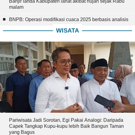
Banjir landa Kabupaten lahat akibat hujan sejak Rabu
malam
BNPB: Operasi modifikasi cuaca 2025 berbasis analisis
WISATA
Pariwisata Jadi Sorotan, Egi Pakai Analogi: Daripada
Capek Tangkap Kupu-kupu lebih Baik Bangun Taman
yang Bagus