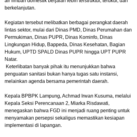
air limbah domestik berjalan lebih terstruktur, terukur, dan
berkelanjutan.
Kegiatan tersebut melibatkan berbagai perangkat daerah
lintas sektor, mulai dari Dinas PMD, Dinas Perumahan dan
Permukiman, Dinas PUPR, Dinas Kominfo, Dinas
Lingkungan Hidup, Bappeda, Dinas Kesehatan, Bagian
Hukum, UPTD SPALD Dinas PUPR hingga UPT PUPR
Natar.
Keterlibatan banyak pihak itu menunjukkan bahwa
penguatan sanitasi bukan hanya tugas satu instansi,
melainkan agenda bersama pemerintah daerah.
Kepala BPBPK Lampung, Achmad Irwan Kusuma, melalui
Kepala Seksi Perencanaan 2, Miarka Risdawati,
menegaskan bahwa FGD ini menjadi ruang penting untuk
menyamakan persepsi sekaligus memastikan kesiapan
implementasi di lapangan.