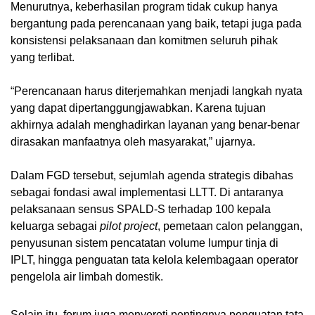
Menurutnya, keberhasilan program tidak cukup hanya
bergantung pada perencanaan yang baik, tetapi juga pada
konsistensi pelaksanaan dan komitmen seluruh pihak
yang terlibat.
“Perencanaan harus diterjemahkan menjadi langkah nyata
yang dapat dipertanggungjawabkan. Karena tujuan
akhirnya adalah menghadirkan layanan yang benar-benar
dirasakan manfaatnya oleh masyarakat,” ujarnya.
Dalam FGD tersebut, sejumlah agenda strategis dibahas
sebagai fondasi awal implementasi LLTT. Di antaranya
pelaksanaan sensus SPALD-S terhadap 100 kepala
keluarga sebagai
pilot project
, pemetaan calon pelanggan,
penyusunan sistem pencatatan volume lumpur tinja di
IPLT, hingga penguatan tata kelola kelembagaan operator
pengelola air limbah domestik.
Selain itu, forum juga menyoroti pentingnya penguatan tata