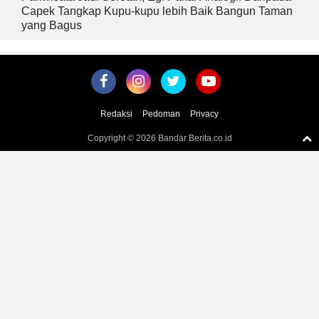
Capek Tangkap Kupu-kupu lebih Baik Bangun Taman
yang Bagus
Redaksi
Pedoman
Privacy
Copyright ©
2026 Bandar Berita.co.id