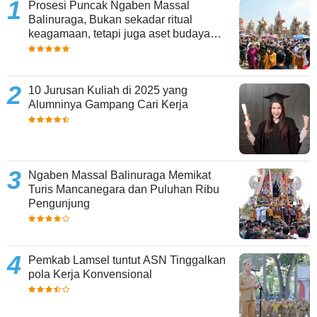
Prosesi Puncak Ngaben Massal
Balinuraga, Bukan sekadar ritual
keagamaan, tetapi juga aset budaya
yang memperkaya keberagaman
10 Jurusan Kuliah di 2025 yang
Alumninya Gampang Cari Kerja
Ngaben Massal Balinuraga Memikat
Turis Mancanegara dan Puluhan Ribu
Pengunjung
Pemkab Lamsel tuntut ASN Tinggalkan
pola Kerja Konvensional