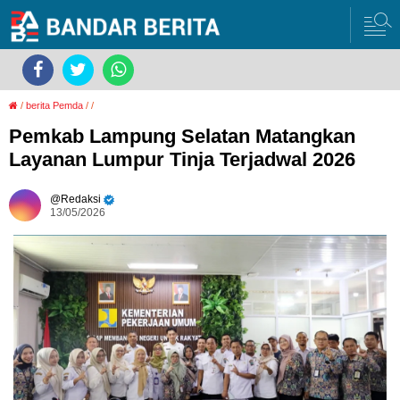
/
berita Pemda
/
/
Pemkab Lampung Selatan Matangkan
Layanan Lumpur Tinja Terjadwal 2026
Redaksi
13/05/2026