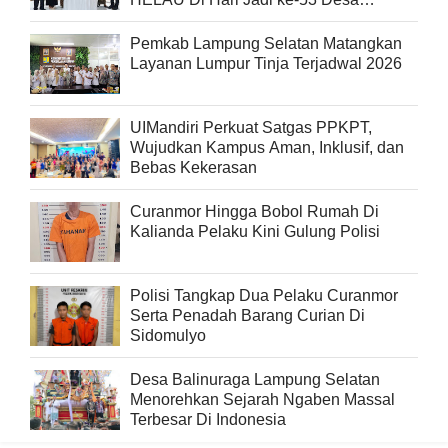
Beringin Kencana
Pemkab Lampung Selatan Matangkan
Layanan Lumpur Tinja Terjadwal 2026
UIMandiri Perkuat Satgas PPKPT,
Wujudkan Kampus Aman, Inklusif, dan
Bebas Kekerasan
Curanmor Hingga Bobol Rumah Di
Kalianda Pelaku Kini Gulung Polisi
Polisi Tangkap Dua Pelaku Curanmor
Serta Penadah Barang Curian Di
Sidomulyo
Desa Balinuraga Lampung Selatan
Menorehkan Sejarah Ngaben Massal
Terbesar Di Indonesia