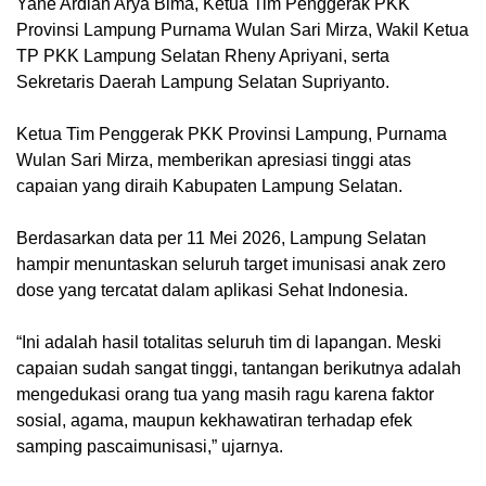
Yane Ardian Arya Bima, Ketua Tim Penggerak PKK
Provinsi Lampung Purnama Wulan Sari Mirza, Wakil Ketua
TP PKK Lampung Selatan Rheny Apriyani, serta
Sekretaris Daerah Lampung Selatan Supriyanto.
Ketua Tim Penggerak PKK Provinsi Lampung, Purnama
Wulan Sari Mirza, memberikan apresiasi tinggi atas
capaian yang diraih Kabupaten Lampung Selatan.
Berdasarkan data per 11 Mei 2026, Lampung Selatan
hampir menuntaskan seluruh target imunisasi anak zero
dose yang tercatat dalam aplikasi Sehat Indonesia.
“Ini adalah hasil totalitas seluruh tim di lapangan. Meski
capaian sudah sangat tinggi, tantangan berikutnya adalah
mengedukasi orang tua yang masih ragu karena faktor
sosial, agama, maupun kekhawatiran terhadap efek
samping pascaimunisasi,” ujarnya.