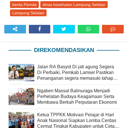
berita Pemda
dinas kesehatan Lampung Selatan
Lampung Selatan
DIREKOMENDASIKAN
Jalan RA Basyid Di jati agung Segera
Di Perbaiki, Pemkab Lamsel Pastikan
Penanganan segera memasuki tahap
pelaksanaan
Ngaben Massal Balinuraga Menjadi
Perhelatan Budaya Keagamaan Serta
Membawa Berkah Perputaran Ekonomi
Ketua TPPKK Motivasi Pelajar di Hari
Anak Nasional Siapkan Lomba Cerdas
Cermat Tingkat Kabupaten untuk Cetak