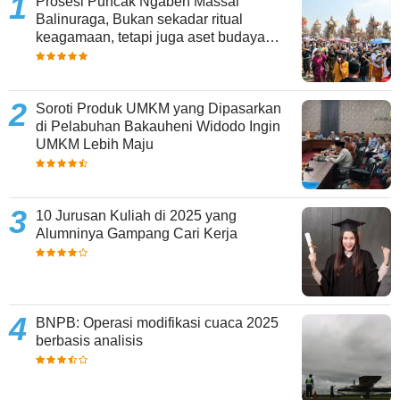
Prosesi Puncak Ngaben Massal
Balinuraga, Bukan sekadar ritual
keagamaan, tetapi juga aset budaya
yang memperkaya keberagaman
Soroti Produk UMKM yang Dipasarkan
di Pelabuhan Bakauheni Widodo Ingin
UMKM Lebih Maju
10 Jurusan Kuliah di 2025 yang
Alumninya Gampang Cari Kerja
BNPB: Operasi modifikasi cuaca 2025
berbasis analisis