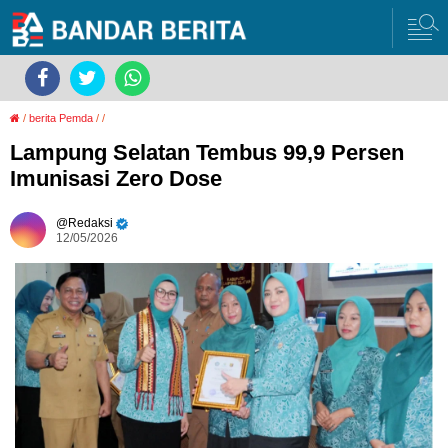
/
berita Pemda
/
/
Lampung Selatan Tembus 99,9 Persen
Imunisasi Zero Dose
Redaksi
12/05/2026