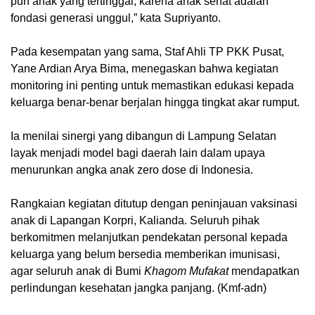
pun anak yang tertinggal, karena anak sehat adalah
fondasi generasi unggul,” kata Supriyanto.
Pada kesempatan yang sama, Staf Ahli TP PKK Pusat,
Yane Ardian Arya Bima, menegaskan bahwa kegiatan
monitoring ini penting untuk memastikan edukasi kepada
keluarga benar-benar berjalan hingga tingkat akar rumput.
Ia menilai sinergi yang dibangun di Lampung Selatan
layak menjadi model bagi daerah lain dalam upaya
menurunkan angka anak zero dose di Indonesia.
Rangkaian kegiatan ditutup dengan peninjauan vaksinasi
anak di Lapangan Korpri, Kalianda. Seluruh pihak
berkomitmen melanjutkan pendekatan personal kepada
keluarga yang belum bersedia memberikan imunisasi,
agar seluruh anak di Bumi
Khagom Mufakat
mendapatkan
perlindungan kesehatan jangka panjang. (Kmf-adn)