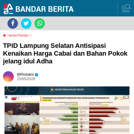
/
berita Pemda
/
/
TPID Lampung Selatan Antisipasi
Kenaikan Harga Cabai dan Bahan Pokok
jelang idul Adha
Redaksi
25/05/2026