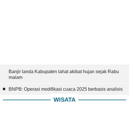
Banjir landa Kabupaten lahat akibat hujan sejak Rabu
malam
BNPB: Operasi modifikasi cuaca 2025 berbasis analisis
WISATA
Pariwisata Jadi Sorotan, Egi Pakai Analogi: Daripada