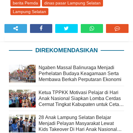
berita Pemda
dinas pasar Lampung Selatan
Lampung Selatan
DIREKOMENDASIKAN
Ngaben Massal Balinuraga Menjadi
Perhelatan Budaya Keagamaan Serta
Membawa Berkah Perputaran Ekonomi
Ketua TPPKK Motivasi Pelajar di Hari
Anak Nasional Siapkan Lomba Cerdas
Cermat Tingkat Kabupaten untuk Cetak
Generasi Berprestasi
28 Anak Lampung Selatan Belajar
Menjadi Pelayan Masyarakat Lewat
Kids Takeover Di Hari Anak Nasional