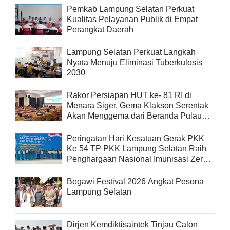
Pemkab Lampung Selatan Perkuat
Kualitas Pelayanan Publik di Empat
Perangkat Daerah
Lampung Selatan Perkuat Langkah
Nyata Menuju Eliminasi Tuberkulosis
2030
Rakor Persiapan HUT ke- 81 RI di
Menara Siger, Gema Klakson Serentak
Akan Menggema dari Beranda Pulau
Sumatra
Peringatan Hari Kesatuan Gerak PKK
Ke 54 TP PKK Lampung Selatan Raih
Penghargaan Nasional Imunisasi Zero
Dose
Begawi Festival 2026 Angkat Pesona
Lampung Selatan
Dirjen Kemdiktisaintek Tinjau Calon