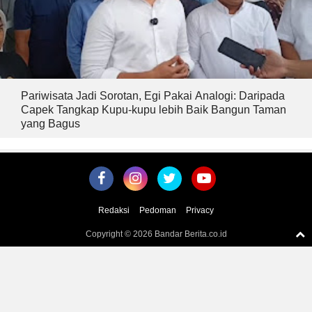
Pariwisata Jadi Sorotan, Egi Pakai Analogi: Daripada
Capek Tangkap Kupu-kupu lebih Baik Bangun Taman
yang Bagus
Redaksi
Pedoman
Privacy
Copyright ©
2026 Bandar Berita.co.id