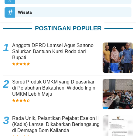
Wisata
POSTINGAN POPULER
Anggota DPRD Lamsel Agus Sartono
Salurkan Bantuan Kursi Roda dari
Bupati
Soroti Produk UMKM yang Dipasarkan
di Pelabuhan Bakauheni Widodo Ingin
UMKM Lebih Maju
Rada Unik, Pelantikan Pejabat Eselon II
(Kadis) Lamsel Dikabarkan Berlangsung
di Dermaga Bom Kalianda