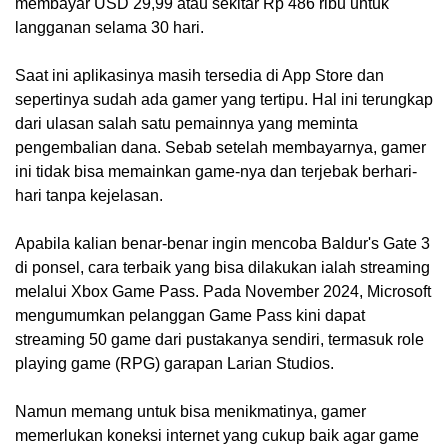
membayar USD 29,99 atau sekitar Rp 486 ribu untuk
langganan selama 30 hari.
Saat ini aplikasinya masih tersedia di App Store dan
sepertinya sudah ada gamer yang tertipu. Hal ini terungkap
dari ulasan salah satu pemainnya yang meminta
pengembalian dana. Sebab setelah membayarnya, gamer
ini tidak bisa memainkan game-nya dan terjebak berhari-
hari tanpa kejelasan.
Apabila kalian benar-benar ingin mencoba Baldur's Gate 3
di ponsel, cara terbaik yang bisa dilakukan ialah streaming
melalui Xbox Game Pass. Pada November 2024, Microsoft
mengumumkan pelanggan Game Pass kini dapat
streaming 50 game dari pustakanya sendiri, termasuk role
playing game (RPG) garapan Larian Studios.
Namun memang untuk bisa menikmatinya, gamer
memerlukan koneksi internet yang cukup baik agar game