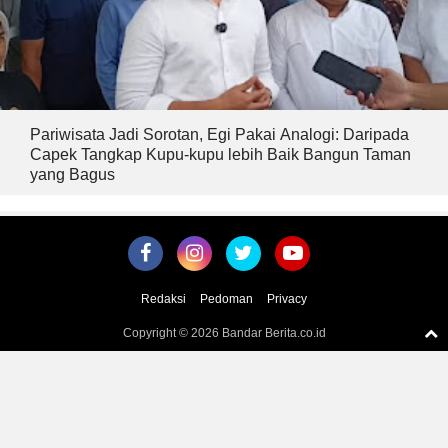
Pariwisata Jadi Sorotan, Egi Pakai Analogi: Daripada
Capek Tangkap Kupu-kupu lebih Baik Bangun Taman
yang Bagus
Redaksi
Pedoman
Privacy
Copyright ©
2026 Bandar Berita.co.id