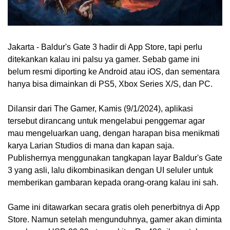
Jakarta - Baldur's Gate 3 hadir di App Store, tapi perlu
ditekankan kalau ini palsu ya gamer. Sebab game ini
belum resmi diporting ke Android atau iOS, dan sementara
hanya bisa dimainkan di PS5, Xbox Series X/S, dan PC.
Dilansir dari The Gamer, Kamis (9/1/2024), aplikasi
tersebut dirancang untuk mengelabui penggemar agar
mau mengeluarkan uang, dengan harapan bisa menikmati
karya Larian Studios di mana dan kapan saja.
Publishernya menggunakan tangkapan layar Baldur's Gate
3 yang asli, lalu dikombinasikan dengan UI seluler untuk
memberikan gambaran kepada orang-orang kalau ini sah.
Game ini ditawarkan secara gratis oleh penerbitnya di App
Store. Namun setelah mengunduhnya, gamer akan diminta