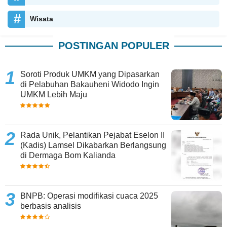
Wisata
POSTINGAN POPULER
Soroti Produk UMKM yang Dipasarkan
di Pelabuhan Bakauheni Widodo Ingin
UMKM Lebih Maju
Rada Unik, Pelantikan Pejabat Eselon II
(Kadis) Lamsel Dikabarkan Berlangsung
di Dermaga Bom Kalianda
BNPB: Operasi modifikasi cuaca 2025
berbasis analisis