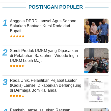
POSTINGAN POPULER
Anggota DPRD Lamsel Agus Sartono
Salurkan Bantuan Kursi Roda dari
Bupati
Soroti Produk UMKM yang Dipasarkan
di Pelabuhan Bakauheni Widodo Ingin
UMKM Lebih Maju
Rada Unik, Pelantikan Pejabat Eselon II
(Kadis) Lamsel Dikabarkan Berlangsung
di Dermaga Bom Kalianda
Pemkab Lamsel salurkan Ratusan