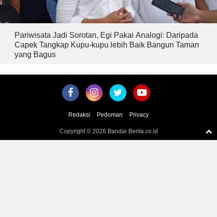
Pariwisata Jadi Sorotan, Egi Pakai Analogi: Daripada
Capek Tangkap Kupu-kupu lebih Baik Bangun Taman
yang Bagus
Redaksi
Pedoman
Privacy
Copyright ©
2026 Bandar Berita.co.id