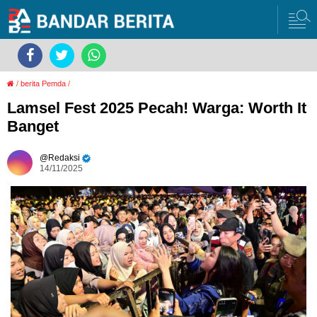
/
berita Pemda
/
Lamsel Fest 2025 Pecah! Warga: Worth It
Banget
Redaksi
14/11/2025