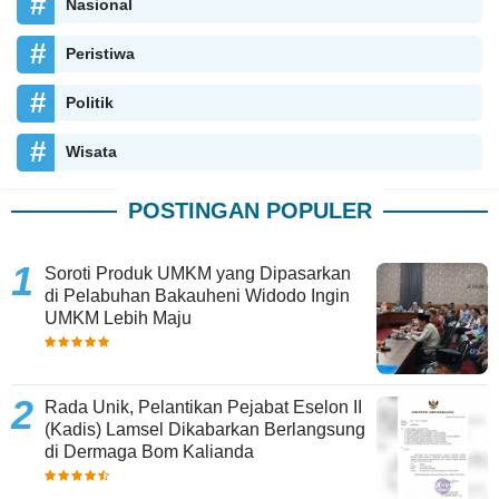
Nasional
Peristiwa
Politik
Wisata
POSTINGAN POPULER
Soroti Produk UMKM yang Dipasarkan
di Pelabuhan Bakauheni Widodo Ingin
UMKM Lebih Maju
Rada Unik, Pelantikan Pejabat Eselon II
(Kadis) Lamsel Dikabarkan Berlangsung
di Dermaga Bom Kalianda