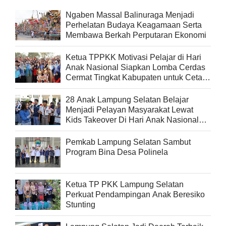
Ngaben Massal Balinuraga Menjadi
Perhelatan Budaya Keagamaan Serta
Membawa Berkah Perputaran Ekonomi
Ketua TPPKK Motivasi Pelajar di Hari
Anak Nasional Siapkan Lomba Cerdas
Cermat Tingkat Kabupaten untuk Cetak
Generasi Berprestasi
28 Anak Lampung Selatan Belajar
Menjadi Pelayan Masyarakat Lewat
Kids Takeover Di Hari Anak Nasional
2026
Pemkab Lampung Selatan Sambut
Program Bina Desa Polinela
Ketua TP PKK Lampung Selatan
Perkuat Pendampingan Anak Beresiko
Stunting