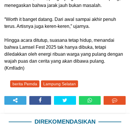
menegaskan bahwa jarak jauh bukan masalah.
“Worth it banget datang. Dari awal sampai akhir penuh
terus. Artisnya juga keren-keren,” ujarnya.
Hingga acara ditutup, suasana tetap hidup, menandai
bahwa Lamsel Fest 2025 tak hanya dibuka, tetapi
diledakkan oleh energi ribuan warga yang pulang dengan
wajah puas dan cerita yang akan dibawa pulang.
(Kmf/adn)
berita Pemda
Lampung Selatan
DIREKOMENDASIKAN