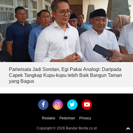
Pariwisata Jadi Sorotan, Egi Pakai Analogi: Daripada
Capek Tangkap Kupu-kupu lebih Baik Bangun Taman
yang Bagus
Redaksi
Pedoman
Privacy
Copyright ©
2026 Bandar Berita.co.id