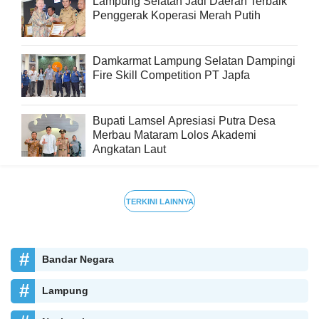
Lampung Selatan Jadi Daerah Terbaik
Penggerak Koperasi Merah Putih
Damkarmat Lampung Selatan Dampingi
Fire Skill Competition PT Japfa
Bupati Lamsel Apresiasi Putra Desa
Merbau Mataram Lolos Akademi
Angkatan Laut
TERKINI LAINNYA
Bandar Negara
Lampung