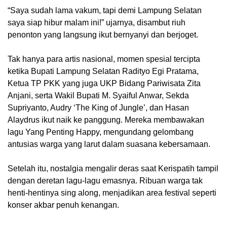
“Saya sudah lama vakum, tapi demi Lampung Selatan
saya siap hibur malam ini!” ujarnya, disambut riuh
penonton yang langsung ikut bernyanyi dan berjoget.
Tak hanya para artis nasional, momen spesial tercipta
ketika Bupati Lampung Selatan Radityo Egi Pratama,
Ketua TP PKK yang juga UKP Bidang Pariwisata Zita
Anjani, serta Wakil Bupati M. Syaiful Anwar, Sekda
Supriyanto, Audry ‘The King of Jungle’, dan Hasan
Alaydrus ikut naik ke panggung. Mereka membawakan
lagu Yang Penting Happy, mengundang gelombang
antusias warga yang larut dalam suasana kebersamaan.
Setelah itu, nostalgia mengalir deras saat Kerispatih tampil
dengan deretan lagu-lagu emasnya. Ribuan warga tak
henti-hentinya sing along, menjadikan area festival seperti
konser akbar penuh kenangan.