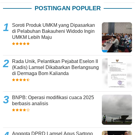
POSTINGAN POPULER
Soroti Produk UMKM yang Dipasarkan
di Pelabuhan Bakauheni Widodo Ingin
UMKM Lebih Maju
Rada Unik, Pelantikan Pejabat Eselon II
(Kadis) Lamsel Dikabarkan Berlangsung
di Dermaga Bom Kalianda
BNPB: Operasi modifikasi cuaca 2025
berbasis analisis
Anggota DPRD Lamsel Agus Sartono