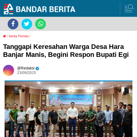
/
berita Pemda
/
Tanggapi Keresahan Warga Desa Hara
Banjar Manis, Begini Respon Bupati Egi
Redaksi
23/09/2025