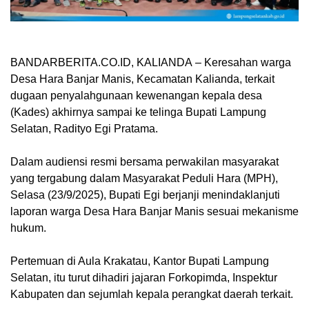
‎BANDARBERITA.CO.ID, KALIANDA
– Keresahan warga
Desa Hara Banjar Manis, Kecamatan Kalianda, terkait
dugaan penyalahgunaan kewenangan kepala desa
(Kades) akhirnya sampai ke telinga Bupati Lampung
Selatan, Radityo Egi Pratama.
‎Dalam audiensi resmi bersama perwakilan masyarakat
yang tergabung dalam Masyarakat Peduli Hara (MPH),
Selasa (23/9/2025), Bupati Egi berjanji menindaklanjuti
laporan warga Desa Hara Banjar Manis sesuai mekanisme
hukum.
‎Pertemuan di Aula Krakatau, Kantor Bupati Lampung
Selatan, itu turut dihadiri jajaran Forkopimda, Inspektur
Kabupaten dan sejumlah kepala perangkat daerah terkait.