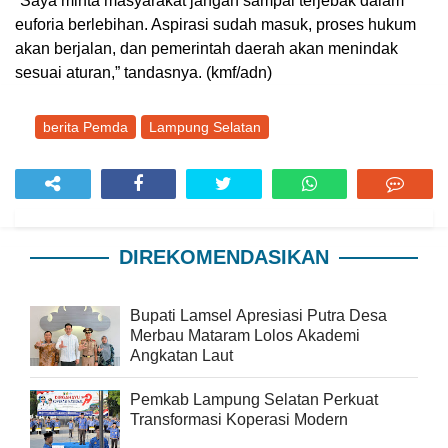
‎“Saya minta masyarakat jangan sampai terjebak dalam
euforia berlebihan. Aspirasi sudah masuk, proses hukum
akan berjalan, dan pemerintah daerah akan menindak
sesuai aturan,” tandasnya. (kmf/adn)
berita Pemda
Lampung Selatan
DIREKOMENDASIKAN
Bupati Lamsel Apresiasi Putra Desa
Merbau Mataram Lolos Akademi
Angkatan Laut
Pemkab Lampung Selatan Perkuat
Transformasi Koperasi Modern