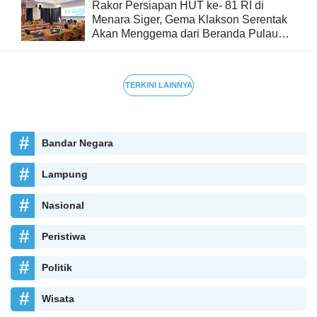
Rakor Persiapan HUT ke- 81 RI di
Menara Siger, Gema Klakson Serentak
Akan Menggema dari Beranda Pulau
Sumatra
TERKINI LAINNYA
Bandar Negara
Lampung
Nasional
Peristiwa
Politik
Wisata