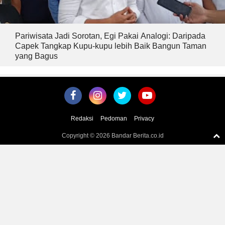
Pariwisata Jadi Sorotan, Egi Pakai Analogi: Daripada
Capek Tangkap Kupu-kupu lebih Baik Bangun Taman
yang Bagus
Redaksi
Pedoman
Privacy
Copyright ©
2026 Bandar Berita.co.id