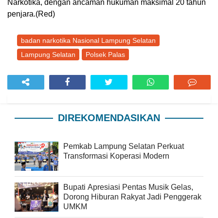
Narkotika, dengan ancaman hukuman maksimal 20 tahun
penjara.(Red)
badan narkotika Nasional Lampung Selatan
Lampung Selatan
Polsek Palas
DIREKOMENDASIKAN
Pemkab Lampung Selatan Perkuat
Transformasi Koperasi Modern
Bupati Apresiasi Pentas Musik Gelas,
Dorong Hiburan Rakyat Jadi Penggerak
UMKM