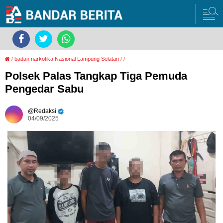
/
badan narkotika Nasional Lampung Selatan
/
/
Polsek Palas Tangkap Tiga Pemuda
Pengedar Sabu
Redaksi
04/09/2025