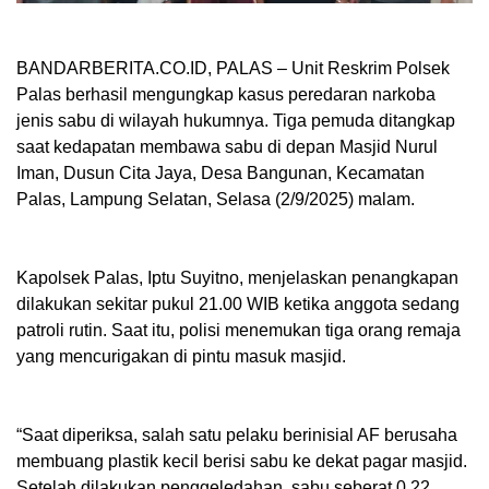
BANDARBERITA.CO.ID, PALAS
– Unit Reskrim Polsek
Palas berhasil mengungkap kasus peredaran narkoba
jenis sabu di wilayah hukumnya. Tiga pemuda ditangkap
saat kedapatan membawa sabu di depan Masjid Nurul
Iman, Dusun Cita Jaya, Desa Bangunan, Kecamatan
Palas, Lampung Selatan, Selasa (2/9/2025) malam.
‎Kapolsek Palas, Iptu Suyitno, menjelaskan penangkapan
dilakukan sekitar pukul 21.00 WIB ketika anggota sedang
patroli rutin. Saat itu, polisi menemukan tiga orang remaja
yang mencurigakan di pintu masuk masjid.
‎“Saat diperiksa, salah satu pelaku berinisial AF berusaha
membuang plastik kecil berisi sabu ke dekat pagar masjid.
Setelah dilakukan penggeledahan, sabu seberat 0,22