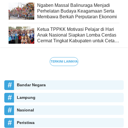
Ngaben Massal Balinuraga Menjadi
Perhelatan Budaya Keagamaan Serta
Membawa Berkah Perputaran Ekonomi
Ketua TPPKK Motivasi Pelajar di Hari
Anak Nasional Siapkan Lomba Cerdas
Cermat Tingkat Kabupaten untuk Cetak
Generasi Berprestasi
TERKINI LAINNYA
Bandar Negara
Lampung
Nasional
Peristiwa