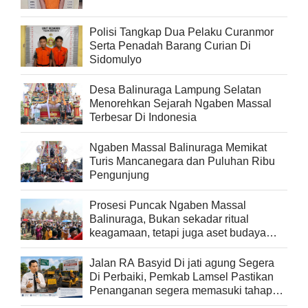
Polisi Tangkap Dua Pelaku Curanmor
Serta Penadah Barang Curian Di
Sidomulyo
Desa Balinuraga Lampung Selatan
Menorehkan Sejarah Ngaben Massal
Terbesar Di Indonesia
Ngaben Massal Balinuraga Memikat
Turis Mancanegara dan Puluhan Ribu
Pengunjung
Prosesi Puncak Ngaben Massal
Balinuraga, Bukan sekadar ritual
keagamaan, tetapi juga aset budaya
yang memperkaya keberagaman
Jalan RA Basyid Di jati agung Segera
Di Perbaiki, Pemkab Lamsel Pastikan
Penanganan segera memasuki tahap
pelaksanaan