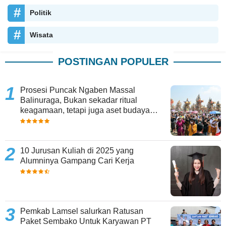
Politik
Wisata
POSTINGAN POPULER
Prosesi Puncak Ngaben Massal
Balinuraga, Bukan sekadar ritual
keagamaan, tetapi juga aset budaya
yang memperkaya keberagaman
10 Jurusan Kuliah di 2025 yang
Alumninya Gampang Cari Kerja
Pemkab Lamsel salurkan Ratusan
Paket Sembako Untuk Karyawan PT