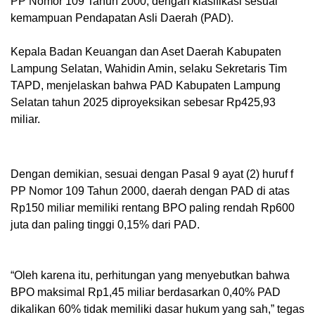
PP Nomor 109 Tahun 2000, dengan klasifikasi sesuai
kemampuan Pendapatan Asli Daerah (PAD).
Kepala Badan Keuangan dan Aset Daerah Kabupaten
Lampung Selatan, Wahidin Amin, selaku Sekretaris Tim
TAPD, menjelaskan bahwa PAD Kabupaten Lampung
Selatan tahun 2025 diproyeksikan sebesar Rp425,93
miliar.
Dengan demikian, sesuai dengan Pasal 9 ayat (2) huruf f
PP Nomor 109 Tahun 2000, daerah dengan PAD di atas
Rp150 miliar memiliki rentang BPO paling rendah Rp600
juta dan paling tinggi 0,15% dari PAD.
“Oleh karena itu, perhitungan yang menyebutkan bahwa
BPO maksimal Rp1,45 miliar berdasarkan 0,40% PAD
dikalikan 60% tidak memiliki dasar hukum yang sah,” tegas