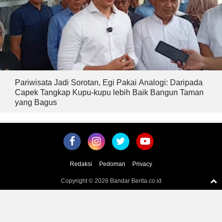
Pariwisata Jadi Sorotan, Egi Pakai Analogi: Daripada
Capek Tangkap Kupu-kupu lebih Baik Bangun Taman
yang Bagus
Redaksi
Pedoman
Privacy
Copyright ©
2026 Bandar Berita.co.id