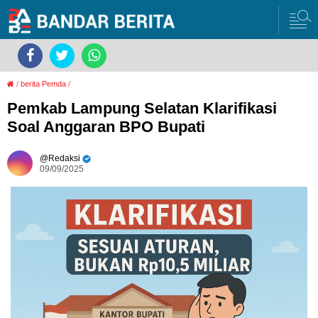
/
berita Pemda
/
Pemkab Lampung Selatan Klarifikasi
Soal Anggaran BPO Bupati
Redaksi
09/09/2025