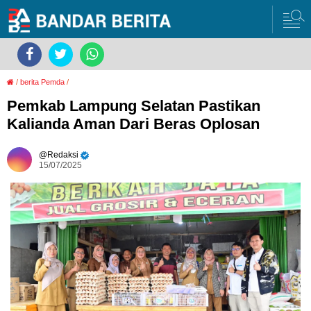
/
berita Pemda
/
Pemkab Lampung Selatan Pastikan
Kalianda Aman Dari Beras Oplosan
Redaksi
15/07/2025