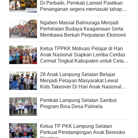
Di Perbaiki, Pemkab Lamsel Pastikan
Penanganan segera memasuki tahap
pelaksanaan
Ngaben Massal Balinuraga Menjadi
Perhelatan Budaya Keagamaan Serta
Membawa Berkah Perputaran Ekonomi
Ketua TPPKK Motivasi Pelajar di Hari
Anak Nasional Siapkan Lomba Cerdas
Cermat Tingkat Kabupaten untuk Cetak
Generasi Berprestasi
28 Anak Lampung Selatan Belajar
Menjadi Pelayan Masyarakat Lewat
Kids Takeover Di Hari Anak Nasional
2026
Pemkab Lampung Selatan Sambut
Program Bina Desa Polinela
Ketua TP PKK Lampung Selatan
Perkuat Pendampingan Anak Beresiko