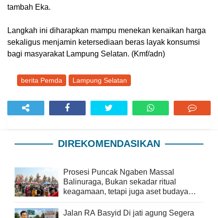
tambah Eka.
Langkah ini diharapkan mampu menekan kenaikan harga
sekaligus menjamin ketersediaan beras layak konsumsi
bagi masyarakat Lampung Selatan. (Kmf/adn)
berita Pemda
Lampung Selatan
DIREKOMENDASIKAN
Prosesi Puncak Ngaben Massal
Balinuraga, Bukan sekadar ritual
keagamaan, tetapi juga aset budaya
yang memperkaya keberagaman
Jalan RA Basyid Di jati agung Segera