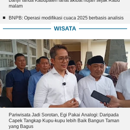
Banjir landa Kabupaten lahat akibat hujan sejak Rabu
malam
BNPB: Operasi modifikasi cuaca 2025 berbasis analisis
WISATA
Pariwisata Jadi Sorotan, Egi Pakai Analogi: Daripada
Capek Tangkap Kupu-kupu lebih Baik Bangun Taman
yang Bagus