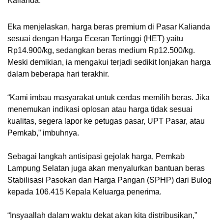
Kalianda.
Eka menjelaskan, harga beras premium di Pasar Kalianda
sesuai dengan Harga Eceran Tertinggi (HET) yaitu
Rp14.900/kg, sedangkan beras medium Rp12.500/kg.
Meski demikian, ia mengakui terjadi sedikit lonjakan harga
dalam beberapa hari terakhir.
“Kami imbau masyarakat untuk cerdas memilih beras. Jika
menemukan indikasi oplosan atau harga tidak sesuai
kualitas, segera lapor ke petugas pasar, UPT Pasar, atau
Pemkab,” imbuhnya.
Sebagai langkah antisipasi gejolak harga, Pemkab
Lampung Selatan juga akan menyalurkan bantuan beras
Stabilisasi Pasokan dan Harga Pangan (SPHP) dari Bulog
kepada 106.415 Kepala Keluarga penerima.
“Insyaallah dalam waktu dekat akan kita distribusikan,”