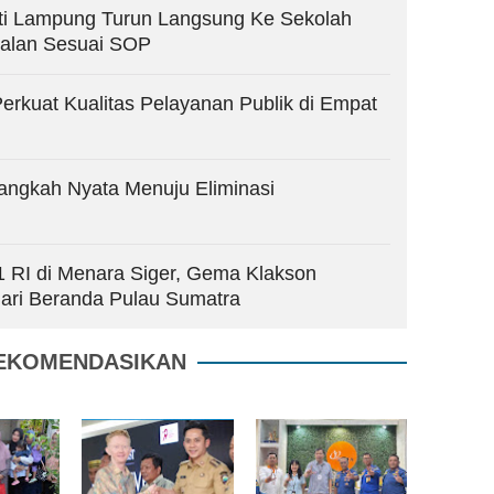
ati Lampung Turun Langsung Ke Sekolah
jalan Sesuai SOP
rkuat Kualitas Pelayanan Publik di Empat
angkah Nyata Menuju Eliminasi
1 RI di Menara Siger, Gema Klakson
ari Beranda Pulau Sumatra
EKOMENDASIKAN