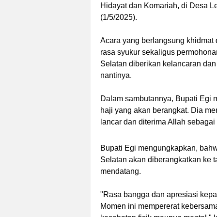
Hidayat dan Komariah, di Desa 
(1/5/2025).
Acara yang berlangsung khidmat d
rasa syukur sekaligus permohona
Selatan diberikan kelancaran da
nantinya.
Dalam sambutannya, Bupati Egi 
haji yang akan berangkat. Dia me
lancar dan diterima Allah sebagai
Bupati Egi mengungkapkan, bahw
Selatan akan diberangkatkan ke t
mendatang.
"Rasa bangga dan apresiasi kepa
Momen ini mempererat kebersamaa