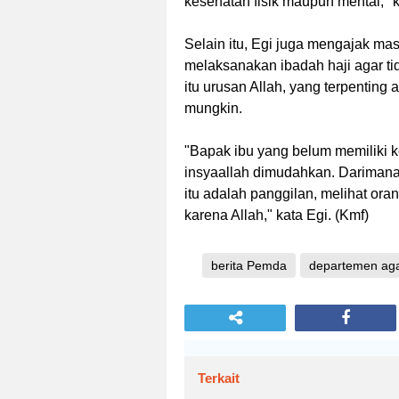
kesehatan fisik maupun mental," k
Selain itu, Egi juga mengajak ma
melaksanakan ibadah haji agar ti
itu urusan Allah, yang terpenting
mungkin.
"Bapak ibu yang belum memiliki k
insyaallah dimudahkan. Darimana b
itu adalah panggilan, melihat oran
karena Allah," kata Egi. (Kmf)
berita Pemda
departemen a
Terkait