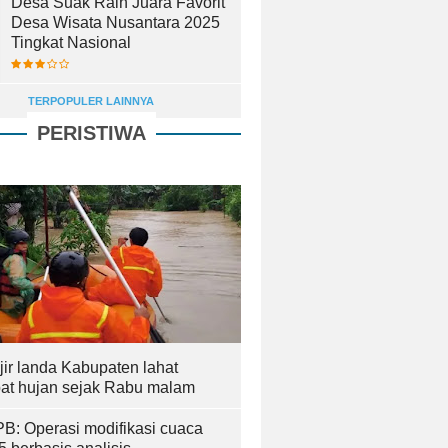
Desa Suak Raih Juara Favorit
Desa Wisata Nusantara 2025
Tingkat Nasional
TERPOPULER LAINNYA
PERISTIWA
jir landa Kabupaten lahat
bat hujan sejak Rabu malam
B: Operasi modifikasi cuaca