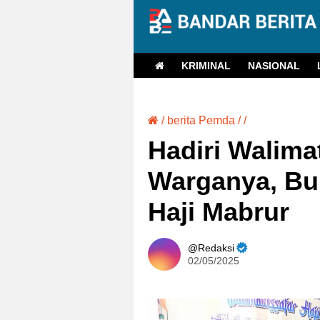
KRIMINAL
NASIONAL
/
berita Pemda
/
/
Hadiri Walima
Warganya, Bup
Haji Mabrur
Redaksi
02/05/2025