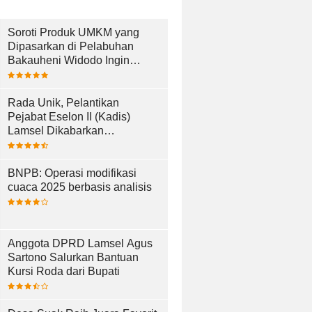
Soroti Produk UMKM yang
Dipasarkan di Pelabuhan
Bakauheni Widodo Ingin
UMKM Lebih Maju
Rada Unik, Pelantikan
Pejabat Eselon II (Kadis)
Lamsel Dikabarkan
Berlangsung di Dermaga Bom
Kalianda
BNPB: Operasi modifikasi
cuaca 2025 berbasis analisis
Anggota DPRD Lamsel Agus
Sartono Salurkan Bantuan
Kursi Roda dari Bupati