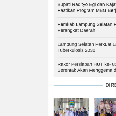
Bupati Radityo Egi dan Kaj
Pastikan Program MBG Ber
Pemkab Lampung Selatan Pe
Perangkat Daerah
Lampung Selatan Perkuat L
Tuberkulosis 2030
Rakor Persiapan HUT ke- 8
Serentak Akan Menggema d
DIR