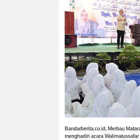
Bandarberita.co.id, Merbau Mata
menghadiri acara Walimatussafar 