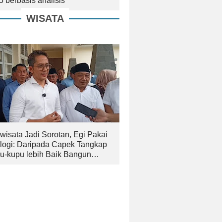
5 berbasis analisis
WISATA
wisata Jadi Sorotan, Egi Pakai
logi: Daripada Capek Tangkap
u-kupu lebih Baik Bangun
an yang Bagus