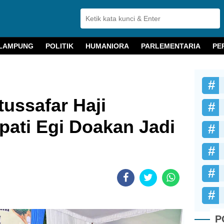
LAMPUNG
POLITIK
HUMANIORA
PARLEMENTARIA
PE
tussafar Haji
ati Egi Doakan Jadi
P