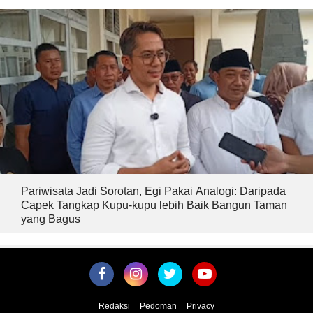
Pariwisata Jadi Sorotan, Egi Pakai Analogi: Daripada
Capek Tangkap Kupu-kupu lebih Baik Bangun Taman
yang Bagus
Redaksi
Pedoman
Privacy