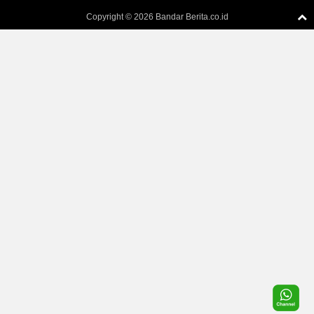
Copyright ©
2026 Bandar Berita.co.id