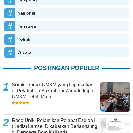
Nasional
Peristiwa
Politik
Wisata
POSTINGAN POPULER
Soroti Produk UMKM yang Dipasarkan
di Pelabuhan Bakauheni Widodo Ingin
UMKM Lebih Maju
Rada Unik, Pelantikan Pejabat Eselon II
(Kadis) Lamsel Dikabarkan Berlangsung
di Dermaga Bom Kalianda