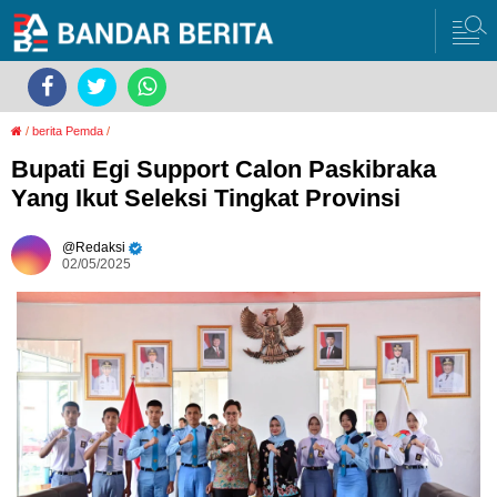
/
berita Pemda
/
Bupati Egi Support Calon Paskibraka
Yang Ikut Seleksi Tingkat Provinsi
Redaksi
02/05/2025