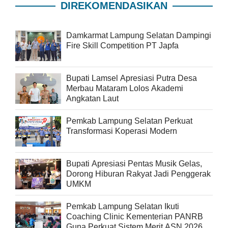
DIREKOMENDASIKAN
Damkarmat Lampung Selatan Dampingi
Fire Skill Competition PT Japfa
Bupati Lamsel Apresiasi Putra Desa
Merbau Mataram Lolos Akademi
Angkatan Laut
Pemkab Lampung Selatan Perkuat
Transformasi Koperasi Modern
Bupati Apresiasi Pentas Musik Gelas,
Dorong Hiburan Rakyat Jadi Penggerak
UMKM
Pemkab Lampung Selatan Ikuti
Coaching Clinic Kementerian PANRB
Guna Perkuat Sistem Merit ASN 2026