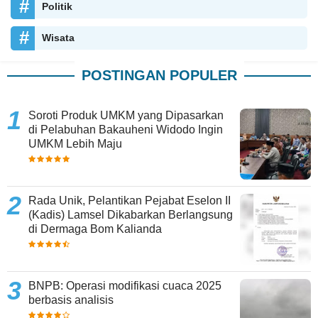
Politik
Wisata
POSTINGAN POPULER
Soroti Produk UMKM yang Dipasarkan
di Pelabuhan Bakauheni Widodo Ingin
UMKM Lebih Maju
Rada Unik, Pelantikan Pejabat Eselon II
(Kadis) Lamsel Dikabarkan Berlangsung
di Dermaga Bom Kalianda
BNPB: Operasi modifikasi cuaca 2025
berbasis analisis