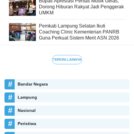
Bupati Apresiasi Pentas Musik Gelas,
Dorong Hiburan Rakyat Jadi Penggerak
UMKM
Pemkab Lampung Selatan Ikuti
Coaching Clinic Kementerian PANRB
Guna Perkuat Sistem Merit ASN 2026
TERKINI LAINNYA
Bandar Negara
Lampung
Nasional
Peristiwa