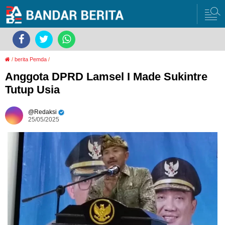
/
berita Pemda
/
Anggota DPRD Lamsel I Made Sukintre
Tutup Usia
Redaksi
25/05/2025