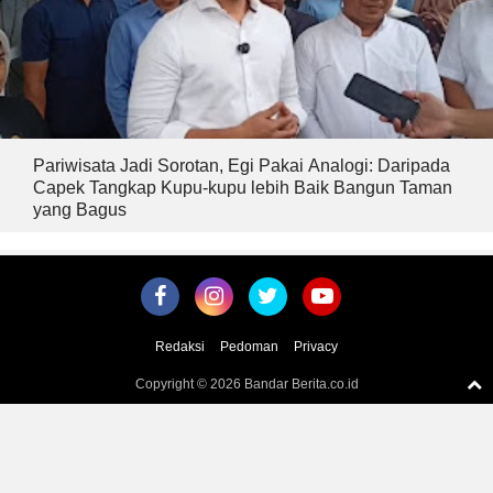
Pariwisata Jadi Sorotan, Egi Pakai Analogi: Daripada
Capek Tangkap Kupu-kupu lebih Baik Bangun Taman
yang Bagus
Redaksi
Pedoman
Privacy
Copyright ©
2026 Bandar Berita.co.id