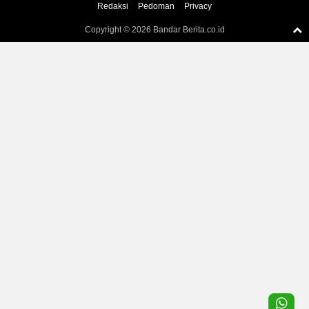
Redaksi
Pedoman
Privacy
Copyright ©
2026 Bandar Berita.co.id