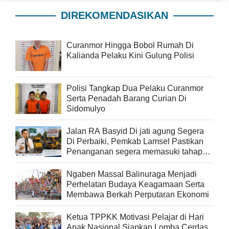
DIREKOMENDASIKAN
Curanmor Hingga Bobol Rumah Di
Kalianda Pelaku Kini Gulung Polisi
Polisi Tangkap Dua Pelaku Curanmor
Serta Penadah Barang Curian Di
Sidomulyo
Jalan RA Basyid Di jati agung Segera
Di Perbaiki, Pemkab Lamsel Pastikan
Penanganan segera memasuki tahap
pelaksanaan
Ngaben Massal Balinuraga Menjadi
Perhelatan Budaya Keagamaan Serta
Membawa Berkah Perputaran Ekonomi
Ketua TPPKK Motivasi Pelajar di Hari
Anak Nasional Siapkan Lomba Cerdas