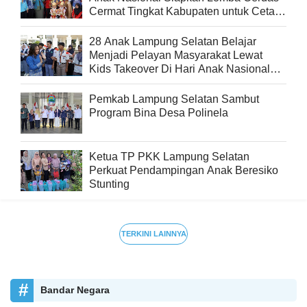
Cermat Tingkat Kabupaten untuk Cetak
Generasi Berprestasi
28 Anak Lampung Selatan Belajar
Menjadi Pelayan Masyarakat Lewat
Kids Takeover Di Hari Anak Nasional
2026
Pemkab Lampung Selatan Sambut
Program Bina Desa Polinela
Ketua TP PKK Lampung Selatan
Perkuat Pendampingan Anak Beresiko
Stunting
TERKINI LAINNYA
Bandar Negara