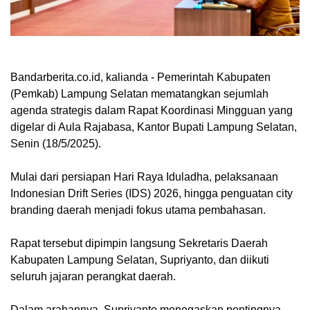
Bandarberita.co.id, kalianda
- Pemerintah Kabupaten
(Pemkab) Lampung Selatan mematangkan sejumlah
agenda strategis dalam Rapat Koordinasi Mingguan yang
digelar di Aula Rajabasa, Kantor Bupati Lampung Selatan,
Senin (18/5/2025).
Mulai dari persiapan Hari Raya Iduladha, pelaksanaan
Indonesian Drift Series (IDS) 2026, hingga penguatan city
branding daerah menjadi fokus utama pembahasan.
Rapat tersebut dipimpin langsung Sekretaris Daerah
Kabupaten Lampung Selatan, Supriyanto, dan diikuti
seluruh jajaran perangkat daerah.
Dalam arahannya, Supriyanto menegaskan pentingnya