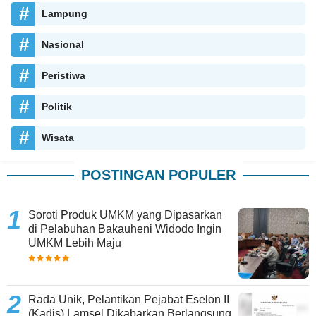
Lampung
Nasional
Peristiwa
Politik
Wisata
POSTINGAN POPULER
Soroti Produk UMKM yang Dipasarkan
di Pelabuhan Bakauheni Widodo Ingin
UMKM Lebih Maju
Rada Unik, Pelantikan Pejabat Eselon II
(Kadis) Lamsel Dikabarkan Berlangsung