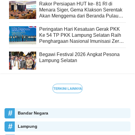
Rakor Persiapan HUT ke- 81 RI di
Menara Siger, Gema Klakson Serentak
Akan Menggema dari Beranda Pulau
Sumatra
Peringatan Hari Kesatuan Gerak PKK
Ke 54 TP PKK Lampung Selatan Raih
Penghargaan Nasional Imunisasi Zero
Dose
Begawi Festival 2026 Angkat Pesona
Lampung Selatan
TERKINI LAINNYA
Bandar Negara
Lampung