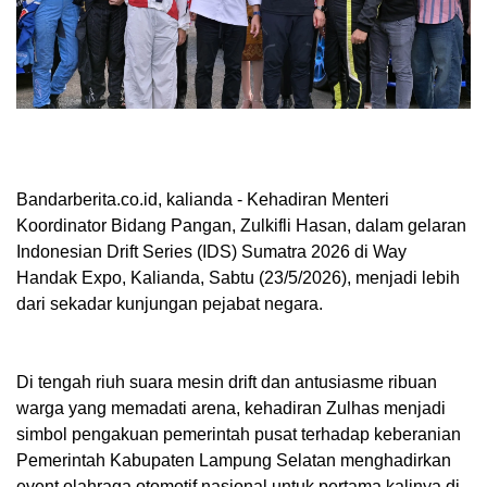
Bandarberita.co.id, kalianda
- Kehadiran Menteri
Koordinator Bidang Pangan, Zulkifli Hasan, dalam gelaran
Indonesian Drift Series (IDS) Sumatra 2026 di Way
Handak Expo, Kalianda, Sabtu (23/5/2026), menjadi lebih
dari sekadar kunjungan pejabat negara.
Di tengah riuh suara mesin drift dan antusiasme ribuan
warga yang memadati arena, kehadiran Zulhas menjadi
simbol pengakuan pemerintah pusat terhadap keberanian
Pemerintah Kabupaten Lampung Selatan menghadirkan
event olahraga otomotif nasional untuk pertama kalinya di