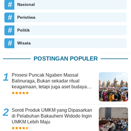
Nasional
Peristiwa
Politik
Wisata
POSTINGAN POPULER
Prosesi Puncak Ngaben Massal
Balinuraga, Bukan sekadar ritual
keagamaan, tetapi juga aset budaya
yang memperkaya keberagaman
Soroti Produk UMKM yang Dipasarkan
di Pelabuhan Bakauheni Widodo Ingin
UMKM Lebih Maju