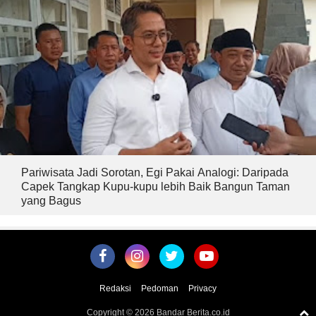
Pariwisata Jadi Sorotan, Egi Pakai Analogi: Daripada
Capek Tangkap Kupu-kupu lebih Baik Bangun Taman
yang Bagus
Redaksi
Pedoman
Privacy
Copyright ©
2026 Bandar Berita.co.id