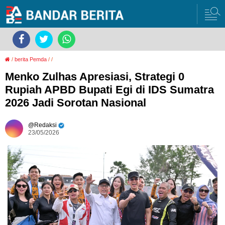
/
berita Pemda
/
/
Menko Zulhas Apresiasi, Strategi 0
Rupiah APBD Bupati Egi di IDS Sumatra
2026 Jadi Sorotan Nasional
Redaksi
23/05/2026