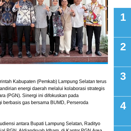
rintah Kabupaten (Pemkab) Lampung Selatan terus
irian energi daerah melalui kolaborasi strategis
 (PGN). Sinergi ini difokuskan pada
gi berbasis gas bersama BUMD, Perseroda
udiensi antara Bupati Lampung Selatan, Radityo
sial PGN, Aldiandsyah Idham, di Kantor PGN Area