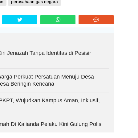
an
perusahaan gas negara
ri Jenazah Tanpa Identitas di Pesisir
Warga Perkuat Persatuan Menuju Desa
Desa Beringin Kencana
PPKPT, Wujudkan Kampus Aman, Inklusif,
h Di Kalianda Pelaku Kini Gulung Polisi