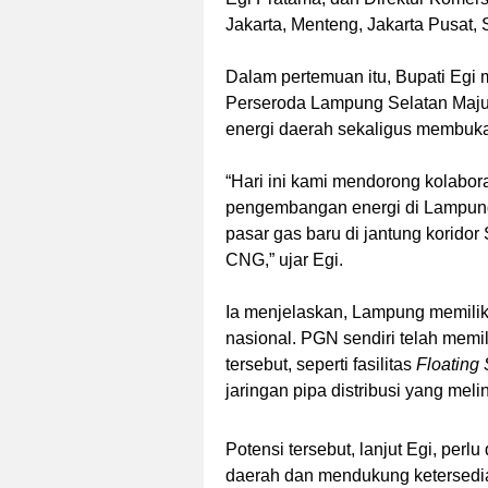
Jakarta, Menteng, Jakarta Pusat, 
Dalam pertemuan itu, Bupati Egi
Perseroda Lampung Selatan Maju
energi daerah sekaligus membuka
“Hari ini kami mendorong kolabo
pengembangan energi di Lampung
pasar gas baru di jantung korido
CNG,” ujar Egi.
Ia menjelaskan, Lampung memiliki 
nasional. PGN sendiri telah memili
tersebut, seperti fasilitas
Floating 
jaringan pipa distribusi yang meli
Potensi tersebut, lanjut Egi, per
daerah dan mendukung ketersedia