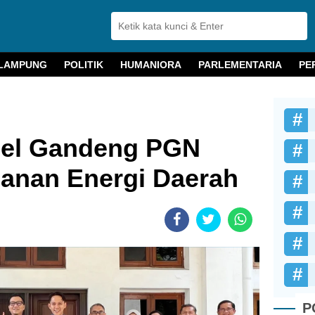
LAMPUNG
POLITIK
HUMANIORA
PARLEMENTARIA
PE
el Gandeng PGN
hanan Energi Daerah
P