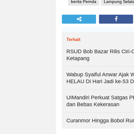
berita Pemda
Lampung Selat
Terkait
RSUD Bob Bazar Rilis Ciri-Ci
Ketapang
Wabup Syaiful Anwar Ajak 
HELAU Di Hari Jadi ke-53 
UIMandiri Perkuat Satgas 
dan Bebas Kekerasan
Curanmor Hingga Bobol Ruma