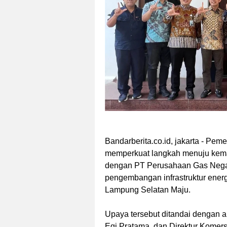
Bandarberita.co.id, jakarta
- Peme
memperkuat langkah menuju kemand
dengan PT Perusahaan Gas Negara
pengembangan infrastruktur ener
Lampung Selatan Maju.
Upaya tersebut ditandai dengan a
Egi Pratama, dan Direktur Komer