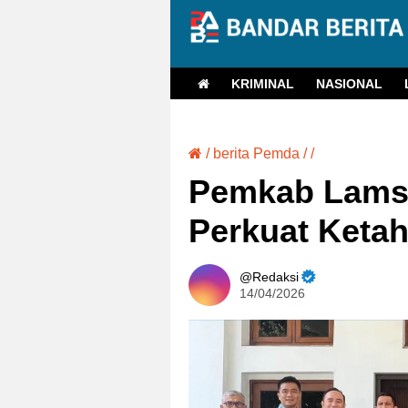
KRIMINAL
NASIONAL
/
berita Pemda
/
/
Pemkab Lams
Perkuat Keta
Redaksi
14/04/2026