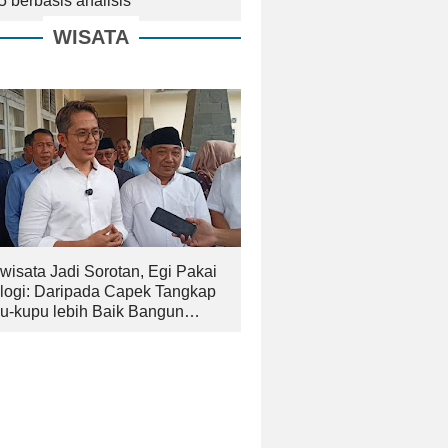
5 berbasis analisis
WISATA
wisata Jadi Sorotan, Egi Pakai
logi: Daripada Capek Tangkap
u-kupu lebih Baik Bangun
an yang Bagus