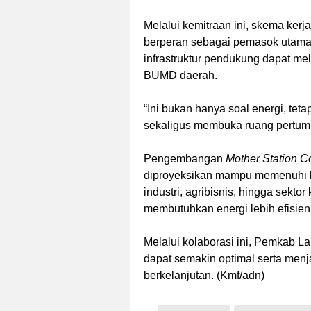
Melalui kemitraan ini, skema ke
berperan sebagai pemasok utama
infrastruktur pendukung dapat m
BUMD daerah.
“Ini bukan hanya soal energi, tet
sekaligus membuka ruang pertum
Pengembangan
Mother Station 
diproyeksikan mampu memenuhi ke
industri, agribisnis, hingga sekto
membutuhkan energi lebih efisie
Melalui kolaborasi ini, Pemkab 
dapat semakin optimal serta men
berkelanjutan. (Kmf/adn)