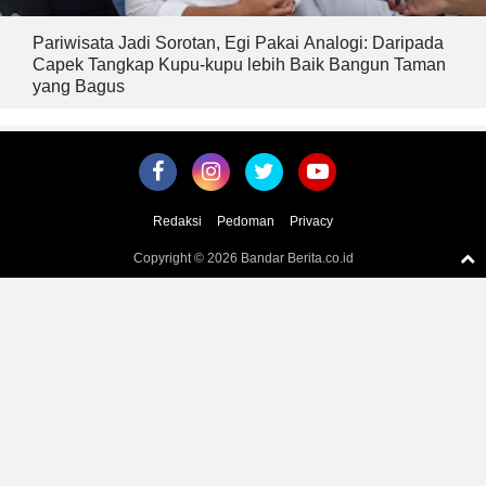
Pariwisata Jadi Sorotan, Egi Pakai Analogi: Daripada
Capek Tangkap Kupu-kupu lebih Baik Bangun Taman
yang Bagus
Redaksi
Pedoman
Privacy
Copyright ©
2026 Bandar Berita.co.id