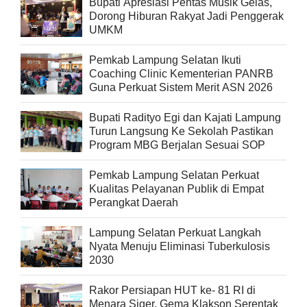
Bupati Apresiasi Pentas Musik Gelas,
Dorong Hiburan Rakyat Jadi Penggerak
UMKM
Pemkab Lampung Selatan Ikuti
Coaching Clinic Kementerian PANRB
Guna Perkuat Sistem Merit ASN 2026
Bupati Radityo Egi dan Kajati Lampung
Turun Langsung Ke Sekolah Pastikan
Program MBG Berjalan Sesuai SOP
Pemkab Lampung Selatan Perkuat
Kualitas Pelayanan Publik di Empat
Perangkat Daerah
Lampung Selatan Perkuat Langkah
Nyata Menuju Eliminasi Tuberkulosis
2030
Rakor Persiapan HUT ke- 81 RI di
Menara Siger, Gema Klakson Serentak