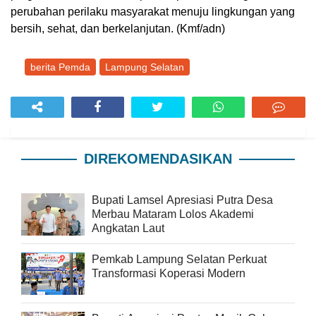
perubahan perilaku masyarakat menuju lingkungan yang
bersih, sehat, dan berkelanjutan. (Kmf/adn)
berita Pemda
Lampung Selatan
DIREKOMENDASIKAN
Bupati Lamsel Apresiasi Putra Desa
Merbau Mataram Lolos Akademi
Angkatan Laut
Pemkab Lampung Selatan Perkuat
Transformasi Koperasi Modern