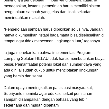
pentingnya pengelolaan limbah yang berkelanjutan. Ia
menegaskan, instansi pemerintah harus memiliki sistem
pengelolaan sampah yang jelas dan tidak sekadar
memindahkan masalah.
“Pengelolaan sampah harus dipikirkan solusinya. Jangan
hanya dikumpulkan, tetapi bagaimana bisa diselesaikan di
tempat agar tidak mencemari lingkungan luar,” tegasnya.
Ia juga menekankan bahwa implementasi Program
Lampung Selatan HELAU tidak harus membutuhkan biaya
besar. Pemanfaatan potensi lokal dan sumber daya yang
ada dinilai sudah cukup untuk menciptakan lingkungan
yang bersih dan sehat.
Dalam upaya meningkatkan partisipasi masyarakat,
Supriyanto meminta agar edukasi terkait pemilahan
sampah disampaikan dengan bahasa yang lebih
sederhana dan mudah dipahami.