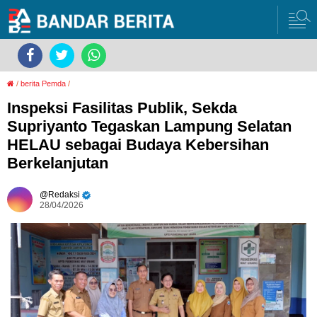
/
berita Pemda
/
Inspeksi Fasilitas Publik, Sekda
Supriyanto Tegaskan Lampung Selatan
HELAU sebagai Budaya Kebersihan
Berkelanjutan
Redaksi
28/04/2026