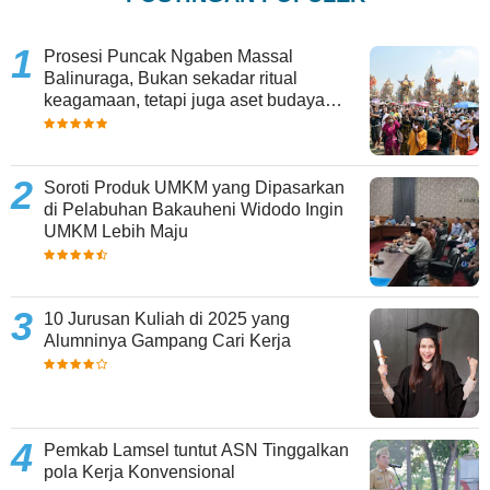
Prosesi Puncak Ngaben Massal
Balinuraga, Bukan sekadar ritual
keagamaan, tetapi juga aset budaya
yang memperkaya keberagaman
Soroti Produk UMKM yang Dipasarkan
di Pelabuhan Bakauheni Widodo Ingin
UMKM Lebih Maju
10 Jurusan Kuliah di 2025 yang
Alumninya Gampang Cari Kerja
Pemkab Lamsel tuntut ASN Tinggalkan
pola Kerja Konvensional