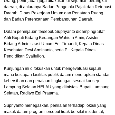
Urang, peninjauan juga dilakukan di sejumlah perangkat
daerah, di antaranya Badan Pengelola Pajak dan Retribusi
Daerah, Dinas Pekerjaan Umum dan Penataan Ruang,
dan Badan Perencanaan Pembangunan Daerah.
Dalam peninjauan tersebut, Supriyanto didampingi Staf
Ahli Bupati Bidang Keuangan Wahidin Amin, Asisten
Bidang Administrasi Umum Edi Firnandi, Kepala Dinas
Kesehatan Devi Arminanto, serta Plt Kepala Dinas
Pendidikan Syaifulloh.
Kunjungan ini difokuskan untuk mengevaluasi sejauh
mana kesiapan fasilitas publik dalam menerapkan standar
kebersihan dan penataan lingkungan sesuai konsep
Lampung Selatan HELAU yang diinisiasi Bupati Lampung
Selatan, Radityo Egi Pratama.
Supriyanto menegaskan, penilaian terhadap lokasi yang
masuk dalam program tersebut tidak bersifat insidental,