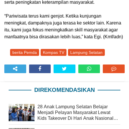
serta peningkatan keterampilan masyarakat.
“Pariwisata terus kami genjot. Ketika kunjungan
meningkat, dampaknya juga terasa ke sektor lain. Karena
itu, kami juga fokus meningkatkan skill masyarakat agar
manfaatnya bisa dirasakan lebih luas,” kata Egi. (Kmf/adn)
berita Pemda
Kompas TV
Lampung Selatan
DIREKOMENDASIKAN
28 Anak Lampung Selatan Belajar
Menjadi Pelayan Masyarakat Lewat
Kids Takeover Di Hari Anak Nasional
2026