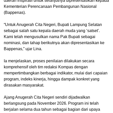
daerah inspiratif untuk selanjutnya dipresentasikan kepada
Kementerian Perencanaan Pembangunan Nasional
(Bappenas).
“Untuk Anugerah Cita Negeri, Bupati Lampung Selatan
sebagai salah satu kepala daerah muda yang ‘satset’.
Kami telah mengusulkan nama Pak Bupati sebagai
nominasi, dan tahap berikutnya akan dipresentasikan ke
Bappenas,” ujar Lina.
Ia menjelaskan, proses penilaian dilakukan secara
komprehensif oleh tim redaksi Kompas dengan
mempertimbangkan berbagai indikator, mulai dari capaian
program, indeks kinerja, hingga dampak konkret yang
dirasakan masyarakat.
Ajang Anugerah Cita Negeri sendiri dijadwalkan
berlangsung pada November 2026. Program ini telah
berjalan selama dua tahun sebagai bagian dari upaya