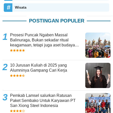
Wisata
POSTINGAN POPULER
Prosesi Puncak Ngaben Massal
Balinuraga, Bukan sekadar ritual
keagamaan, tetapi juga aset budaya
yang memperkaya keberagaman
10 Jurusan Kuliah di 2025 yang
Alumninya Gampang Cari Kerja
Pemkab Lamsel salurkan Ratusan
Paket Sembako Untuk Karyawan PT
San Xiong Steel Indonesia