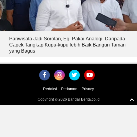
Pariwisata Jadi Sorotan, Egi Pakai Analogi: Daripada
Capek Tangkap Kupu-kupu lebih Baik Bangun Taman
yang Bagus
Redaksi
Pedoman
Privacy
Copyright ©
2026 Bandar Berita.co.id