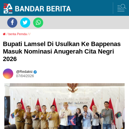
/
berita Pemda
/
/
Bupati Lamsel Di Usulkan Ke Bappenas
Masuk Nominasi Anugerah Cita Negri
2026
Redaksi
07/04/2026