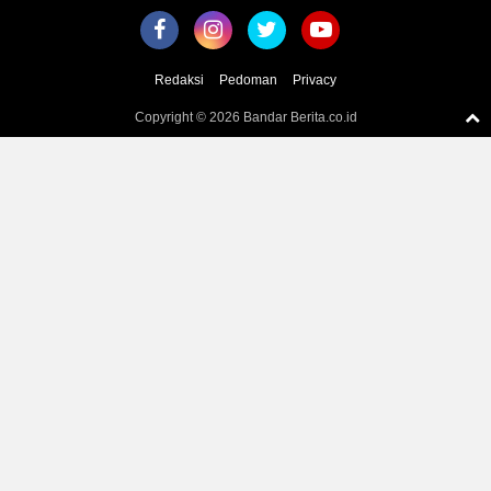
Redaksi
Pedoman
Privacy
Copyright ©
2026 Bandar Berita.co.id