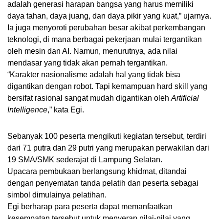
adalah generasi harapan bangsa yang harus memiliki
daya tahan, daya juang, dan daya pikir yang kuat,” ujarnya.
Ia juga menyoroti perubahan besar akibat perkembangan
teknologi, di mana berbagai pekerjaan mulai tergantikan
oleh mesin dan AI. Namun, menurutnya, ada nilai
mendasar yang tidak akan pernah tergantikan.
“Karakter nasionalisme adalah hal yang tidak bisa
digantikan dengan robot. Tapi kemampuan hard skill yang
bersifat rasional sangat mudah digantikan oleh
Artificial
Intelligence
,” kata Egi.
Sebanyak 100 peserta mengikuti kegiatan tersebut, terdiri
dari 71 putra dan 29 putri yang merupakan perwakilan dari
19 SMA/SMK sederajat di Lampung Selatan.
Upacara pembukaan berlangsung khidmat, ditandai
dengan penyematan tanda pelatih dan peserta sebagai
simbol dimulainya pelatihan.
Egi berharap para peserta dapat memanfaatkan
kesempatan tersebut untuk menyerap nilai-nilai yang