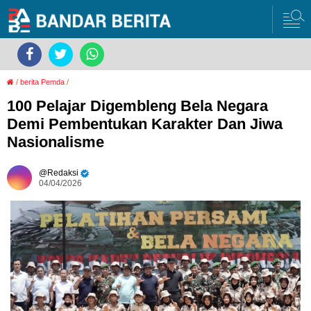
/
berita Pemda
/
100 Pelajar Digembleng Bela Negara
Demi Pembentukan Karakter Dan Jiwa
Nasionalisme
Redaksi
04/04/2026