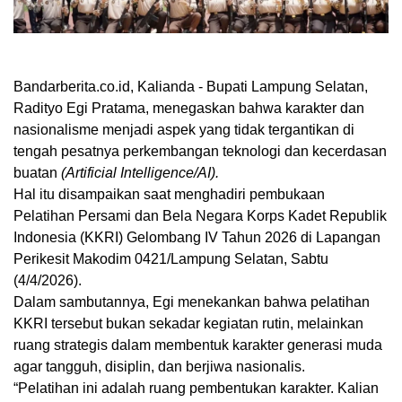
Bandarberita.co.id, Kalianda
- Bupati Lampung Selatan,
Radityo Egi Pratama, menegaskan bahwa karakter dan
nasionalisme menjadi aspek yang tidak tergantikan di
tengah pesatnya perkembangan teknologi dan kecerdasan
buatan
(Artificial Intelligence/AI).
Hal itu disampaikan saat menghadiri pembukaan
Pelatihan Persami dan Bela Negara Korps Kadet Republik
Indonesia (KKRI) Gelombang IV Tahun 2026 di Lapangan
Perikesit Makodim 0421/Lampung Selatan, Sabtu
(4/4/2026).
Dalam sambutannya, Egi menekankan bahwa pelatihan
KKRI tersebut bukan sekadar kegiatan rutin, melainkan
ruang strategis dalam membentuk karakter generasi muda
agar tangguh, disiplin, dan berjiwa nasionalis.
“Pelatihan ini adalah ruang pembentukan karakter. Kalian