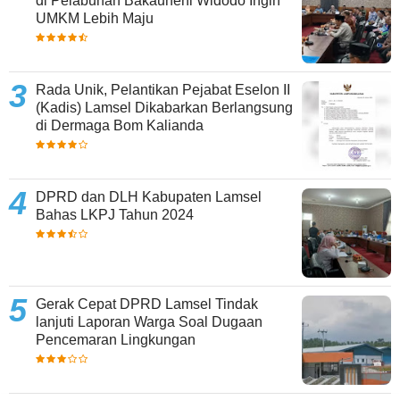
di Pelabuhan Bakauheni Widodo Ingin
UMKM Lebih Maju
Rada Unik, Pelantikan Pejabat Eselon II
(Kadis) Lamsel Dikabarkan Berlangsung
di Dermaga Bom Kalianda
DPRD dan DLH Kabupaten Lamsel
Bahas LKPJ Tahun 2024
Gerak Cepat DPRD Lamsel Tindak
lanjuti Laporan Warga Soal Dugaan
Pencemaran Lingkungan