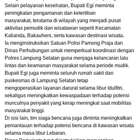
Selain pelayanan kesehatan, Bupati Egi meminta
peningkatan
pengamanan dan ketertiban
masyarakat
,
terutama di wilayah yang menjadi pusat
aktivitas pemudik dan wisatawan seperti Kecamatan
Kalianda, Bakauheni, serta kawasan destinasi wisata.
Ia menginstruksikan Satuan Polisi Pamong Praja dan
Dinas Perhubungan untuk memperkuat koordinasi dengan
Polres Lampung Selatan guna menjaga kelancaran lalu
lintas dan keamanan masyarakat selama periode mudik.
Bupati Egi juga meminta seluruh rumah sakit dan
puskesmas di Lampung Selatan tetap
mengoperasikan
layanan darurat selama libur Idulfitri
,
sekaligus meningkatkan kewaspadaan terhadap potensi
munculnya penyakit yang kerap meningkat saat mobilitas
masyarakat tinggi.
Di sisi lain, tim siaga bencana juga diminta meningkatkan
pemantauan terhadap potensi bencana di kawasan wisata
selama masa libur Lebaran.