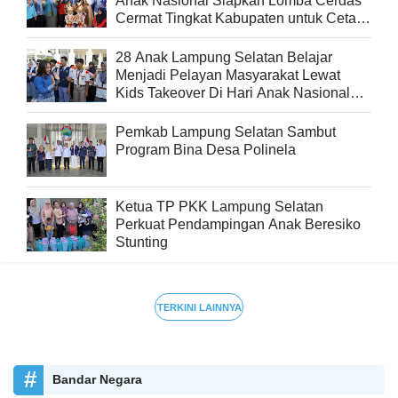
Anak Nasional Siapkan Lomba Cerdas
Cermat Tingkat Kabupaten untuk Cetak
Generasi Berprestasi
28 Anak Lampung Selatan Belajar
Menjadi Pelayan Masyarakat Lewat
Kids Takeover Di Hari Anak Nasional
2026
Pemkab Lampung Selatan Sambut
Program Bina Desa Polinela
Ketua TP PKK Lampung Selatan
Perkuat Pendampingan Anak Beresiko
Stunting
TERKINI LAINNYA
Bandar Negara