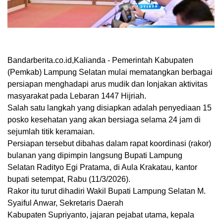
Bandarberita.co.id,Kalianda -
Pemerintah Kabupaten
(Pemkab) Lampung Selatan mulai mematangkan berbagai
persiapan menghadapi arus mudik dan lonjakan aktivitas
masyarakat pada Lebaran 1447 Hijriah.
Salah satu langkah yang disiapkan adalah penyediaan
15
posko kesehatan yang akan bersiaga selama 24 jam
di
sejumlah titik keramaian.
Persiapan tersebut dibahas dalam
rapat koordinasi (rakor)
bulanan
yang dipimpin langsung Bupati Lampung
Selatan
Radityo Egi Pratama
, di Aula Krakatau, kantor
bupati setempat, Rabu (11/3/2026).
Rakor itu turut dihadiri Wakil Bupati Lampung Selatan
M.
Syaiful Anwar
,
Sekretaris Daerah
Kabupaten
Supriyanto
,
jajaran pejabat utama, kepala