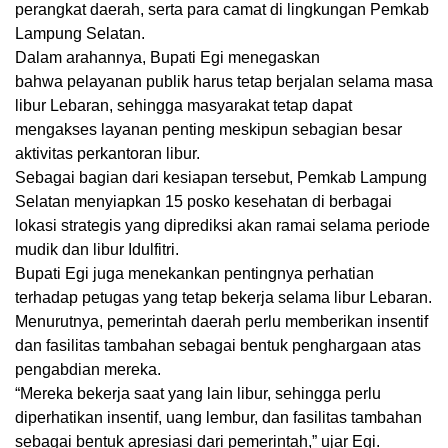
perangkat daerah, serta para camat di lingkungan Pemkab
Lampung Selatan.
Dalam arahannya, Bupati Egi menegaskan
bahwa
pelayanan publik harus tetap berjalan selama masa
libur Lebaran
, sehingga masyarakat tetap dapat
mengakses layanan penting meskipun sebagian besar
aktivitas perkantoran libur.
Sebagai bagian dari kesiapan tersebut, Pemkab Lampung
Selatan menyiapkan
15 posko kesehatan
di berbagai
lokasi strategis yang diprediksi akan ramai selama periode
mudik dan libur Idulfitri.
Bupati Egi juga menekankan pentingnya perhatian
terhadap petugas yang tetap bekerja selama libur Lebaran.
Menurutnya, pemerintah daerah perlu memberikan
insentif
dan fasilitas tambahan
sebagai bentuk penghargaan atas
pengabdian mereka.
“Mereka bekerja saat yang lain libur, sehingga perlu
diperhatikan insentif, uang lembur, dan fasilitas tambahan
sebagai bentuk apresiasi dari pemerintah,” ujar Egi.