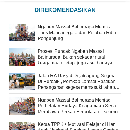
DIREKOMENDASIKAN
Ngaben Massal Balinuraga Memikat
Turis Mancanegara dan Puluhan Ribu
Pengunjung
Prosesi Puncak Ngaben Massal
Balinuraga, Bukan sekadar ritual
keagamaan, tetapi juga aset budaya
yang memperkaya keberagaman
Jalan RA Basyid Di jati agung Segera
Di Perbaiki, Pemkab Lamsel Pastikan
Penanganan segera memasuki tahap
pelaksanaan
Ngaben Massal Balinuraga Menjadi
Perhelatan Budaya Keagamaan Serta
Membawa Berkah Perputaran Ekonomi
Ketua TPPKK Motivasi Pelajar di Hari