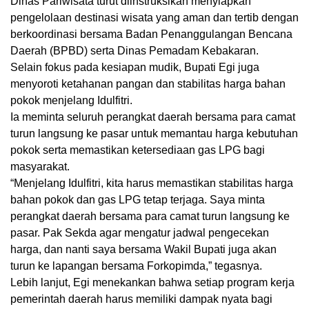
Dinas Pariwisata turut diinstruksikan menyiapkan
pengelolaan destinasi wisata yang aman dan tertib dengan
berkoordinasi bersama Badan Penanggulangan Bencana
Daerah (BPBD) serta Dinas Pemadam Kebakaran.
Selain fokus pada kesiapan mudik, Bupati Egi juga
menyoroti
ketahanan pangan dan stabilitas harga bahan
pokok
menjelang Idulfitri.
Ia meminta seluruh perangkat daerah bersama para camat
turun langsung ke pasar untuk memantau harga kebutuhan
pokok serta memastikan ketersediaan gas LPG bagi
masyarakat.
“Menjelang Idulfitri, kita harus memastikan stabilitas harga
bahan pokok dan gas LPG tetap terjaga. Saya minta
perangkat daerah bersama para camat turun langsung ke
pasar. Pak Sekda agar mengatur jadwal pengecekan
harga, dan nanti saya bersama Wakil Bupati juga akan
turun ke lapangan bersama Forkopimda,” tegasnya.
Lebih lanjut, Egi menekankan bahwa setiap program kerja
pemerintah daerah harus memiliki
dampak nyata bagi