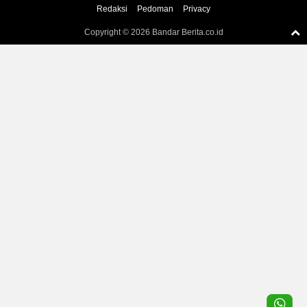
Redaksi
Pedoman
Privacy
Copyright ©
2026 Bandar Berita.co.id