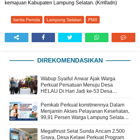
kemajuan Kabupaten Lampung Selatan. (Kmf/adn)
berita Pemda
Lampung Selatan
PMII
DIREKOMENDASIKAN
Wabup Syaiful Anwar Ajak Warga
Perkuat Persatuan Menuju Desa
HELAU Di Hari Jadi ke-53 Desa
Beringin Kencana
Pemkab Perkuat komitmennya Dalam
Menjamin Akses Pelayanan Kesehatan,
99,91 Persen Warga Lampung Selatan
Terlindungi JKN
Megathrust Selat Sunda Ancam 2.500
Siswa, Desa Kelawi Perkuat Program