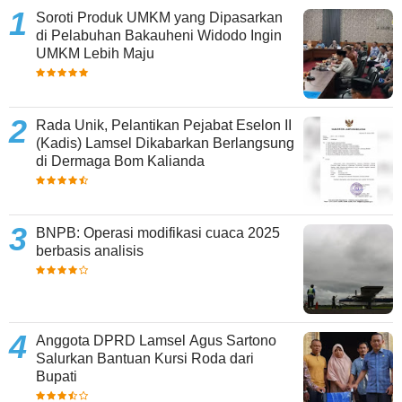
Soroti Produk UMKM yang Dipasarkan
di Pelabuhan Bakauheni Widodo Ingin
UMKM Lebih Maju
Rada Unik, Pelantikan Pejabat Eselon II
(Kadis) Lamsel Dikabarkan Berlangsung
di Dermaga Bom Kalianda
BNPB: Operasi modifikasi cuaca 2025
berbasis analisis
Anggota DPRD Lamsel Agus Sartono
Salurkan Bantuan Kursi Roda dari
Bupati