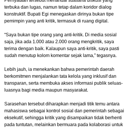
Pernyataan tersebut menandai suasana diskusi yang
terbuka dan lugas, namun tetap dalam koridor dialog
konstruktif. Bupati Egi menegaskan dirinya bukan tipe
pemimpin yang anti kritik, termasuk di ruang digital.
“Saya bukan tipe orang yang anti-kritik. Di media sosial
saja, jika ada 1.000 atau 2.000 orang mengkritik, saya
terima dengan baik. Kalaupun saya anti-kritik, saya pasti
sudah menutup kolom komentar sejak lama,” tegasnya.
Lebih jauh, ia menekankan bahwa pemerintah daerah
berkomitmen menjalankan tata kelola yang inklusif dan
transparan, serta membuka akses informasi publik seluas-
luasnya bagi media maupun masyarakat.
Sarasehan tersebut diharapkan menjadi titik temu antara
mahasiswa sebagai kontrol sosial dan pemerintah sebagai
eksekutif, sehingga kritik yang disampaikan tidak berhenti
pada tuntutan, melainkan bermuara pada kolaborasi untuk