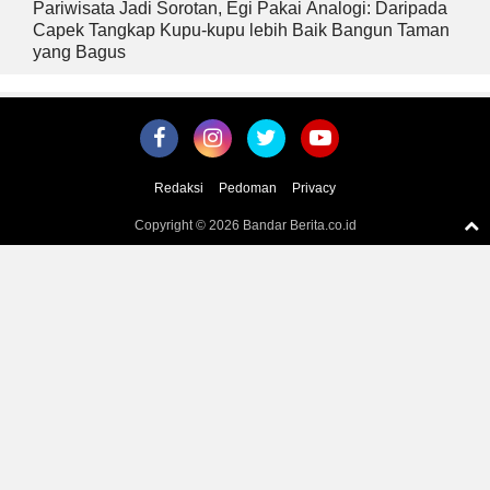
Pariwisata Jadi Sorotan, Egi Pakai Analogi: Daripada
Capek Tangkap Kupu-kupu lebih Baik Bangun Taman
yang Bagus
Redaksi
Pedoman
Privacy
Copyright ©
2026 Bandar Berita.co.id