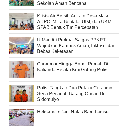
Sekolah Aman Bencana
Krisis Air Bersih Ancam Desa Maja,
ADPC, Mitra Bentala, UIM, dan UKM
SPAB Bentuk Tim Percepatan
UIMandiri Perkuat Satgas PPKPT,
Wujudkan Kampus Aman, Inklusif, dan
Bebas Kekerasan
Curanmor Hingga Bobol Rumah Di
Kalianda Pelaku Kini Gulung Polisi
Polisi Tangkap Dua Pelaku Curanmor
Serta Penadah Barang Curian Di
Sidomulyo
Heksahelix Jadi Nafas Baru Lamsel