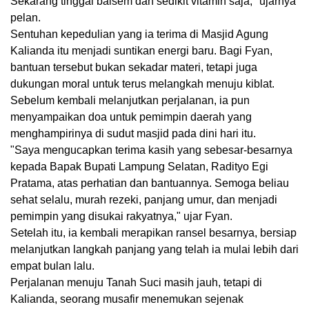
Sekarang tinggal balsem dan sedikit vitamin saja," ujarnya
pelan.
Sentuhan kepedulian yang ia terima di Masjid Agung
Kalianda itu menjadi suntikan energi baru. Bagi Fyan,
bantuan tersebut bukan sekadar materi, tetapi juga
dukungan moral untuk terus melangkah menuju kiblat.
Sebelum kembali melanjutkan perjalanan, ia pun
menyampaikan doa untuk pemimpin daerah yang
menghampirinya di sudut masjid pada dini hari itu.
"Saya mengucapkan terima kasih yang sebesar-besarnya
kepada Bapak Bupati Lampung Selatan, Radityo Egi
Pratama, atas perhatian dan bantuannya. Semoga beliau
sehat selalu, murah rezeki, panjang umur, dan menjadi
pemimpin yang disukai rakyatnya," ujar Fyan.
Setelah itu, ia kembali merapikan ransel besarnya, bersiap
melanjutkan langkah panjang yang telah ia mulai lebih dari
empat bulan lalu.
Perjalanan menuju Tanah Suci masih jauh, tetapi di
Kalianda, seorang musafir menemukan sejenak