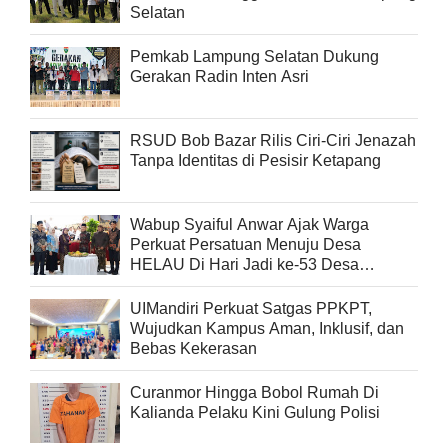
Selatan
Pemkab Lampung Selatan Dukung
Gerakan Radin Inten Asri
RSUD Bob Bazar Rilis Ciri-Ciri Jenazah
Tanpa Identitas di Pesisir Ketapang
Wabup Syaiful Anwar Ajak Warga
Perkuat Persatuan Menuju Desa
HELAU Di Hari Jadi ke-53 Desa
Beringin Kencana
UIMandiri Perkuat Satgas PPKPT,
Wujudkan Kampus Aman, Inklusif, dan
Bebas Kekerasan
Curanmor Hingga Bobol Rumah Di
Kalianda Pelaku Kini Gulung Polisi