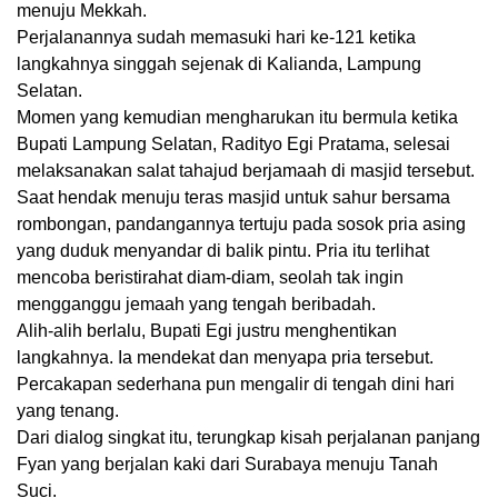
menuju Mekkah.
Perjalanannya sudah memasuki hari ke-121 ketika
langkahnya singgah sejenak di Kalianda, Lampung
Selatan.
Momen yang kemudian mengharukan itu bermula ketika
Bupati Lampung Selatan, Radityo Egi Pratama, selesai
melaksanakan salat tahajud berjamaah di masjid tersebut.
Saat hendak menuju teras masjid untuk sahur bersama
rombongan, pandangannya tertuju pada sosok pria asing
yang duduk menyandar di balik pintu. Pria itu terlihat
mencoba beristirahat diam-diam, seolah tak ingin
mengganggu jemaah yang tengah beribadah.
Alih-alih berlalu, Bupati Egi justru menghentikan
langkahnya. Ia mendekat dan menyapa pria tersebut.
Percakapan sederhana pun mengalir di tengah dini hari
yang tenang.
Dari dialog singkat itu, terungkap kisah perjalanan panjang
Fyan yang berjalan kaki dari Surabaya menuju Tanah
Suci.