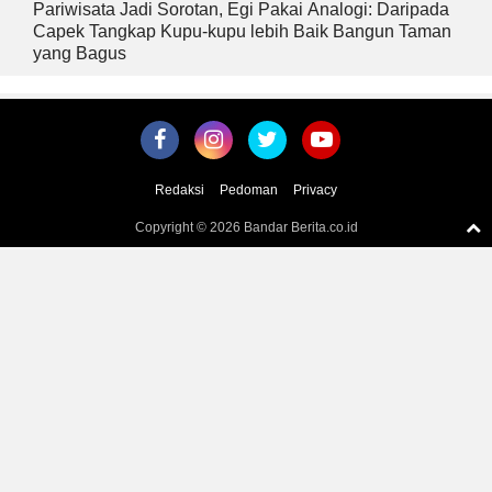
Pariwisata Jadi Sorotan, Egi Pakai Analogi: Daripada
Capek Tangkap Kupu-kupu lebih Baik Bangun Taman
yang Bagus
Redaksi
Pedoman
Privacy
Copyright ©
2026 Bandar Berita.co.id