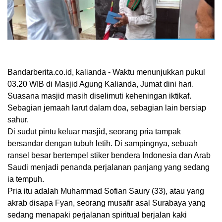
Bandarberita.co.id, kalianda
- Waktu menunjukkan pukul
03.20 WIB di Masjid Agung Kalianda, Jumat dini hari.
Suasana masjid masih diselimuti keheningan iktikaf.
Sebagian jemaah larut dalam doa, sebagian lain bersiap
sahur.
Di sudut pintu keluar masjid, seorang pria tampak
bersandar dengan tubuh letih. Di sampingnya, sebuah
ransel besar bertempel stiker bendera Indonesia dan Arab
Saudi menjadi penanda perjalanan panjang yang sedang
ia tempuh.
Pria itu adalah Muhammad Sofian Saury (33), atau yang
akrab disapa Fyan, seorang musafir asal Surabaya yang
sedang menapaki perjalanan spiritual berjalan kaki