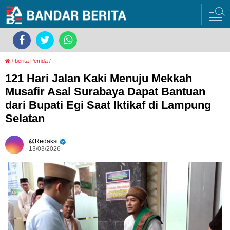
/
berita Pemda
/
121 Hari Jalan Kaki Menuju Mekkah
Musafir Asal Surabaya Dapat Bantuan
dari Bupati Egi Saat Iktikaf di Lampung
Selatan
Redaksi
13/03/2026