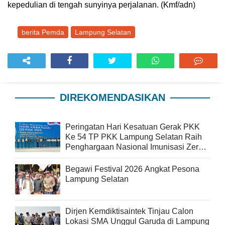
kepedulian di tengah sunyinya perjalanan. (Kmf/adn)
berita Pemda
Lampung Selatan
DIREKOMENDASIKAN
Peringatan Hari Kesatuan Gerak PKK
Ke 54 TP PKK Lampung Selatan Raih
Penghargaan Nasional Imunisasi Zero
Dose
Begawi Festival 2026 Angkat Pesona
Lampung Selatan
Dirjen Kemdiktisaintek Tinjau Calon
Lokasi SMA Unggul Garuda di Lampung