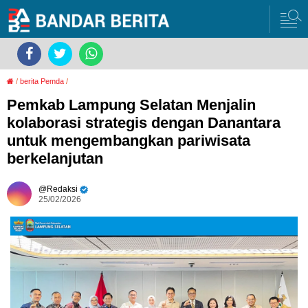
/
berita Pemda
/
Pemkab Lampung Selatan Menjalin
kolaborasi strategis dengan Danantara
untuk mengembangkan pariwisata
berkelanjutan
Redaksi
25/02/2026