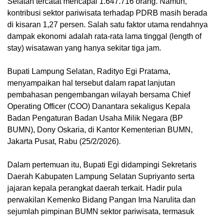
Selatan tercatat mencapai 1.647.716 orang. Namun,
kontribusi sektor pariwisata terhadap PDRB masih berada
di kisaran 1,27 persen. Salah satu faktor utama rendahnya
dampak ekonomi adalah rata-rata lama tinggal (length of
stay) wisatawan yang hanya sekitar tiga jam.
Bupati Lampung Selatan, Radityo Egi Pratama,
menyampaikan hal tersebut dalam rapat lanjutan
pembahasan pengembangan wilayah bersama Chief
Operating Officer (COO) Danantara sekaligus Kepala
Badan Pengaturan Badan Usaha Milik Negara (BP
BUMN), Dony Oskaria, di Kantor Kementerian BUMN,
Jakarta Pusat, Rabu (25/2/2026).
Dalam pertemuan itu, Bupati Egi didampingi Sekretaris
Daerah Kabupaten Lampung Selatan Supriyanto serta
jajaran kepala perangkat daerah terkait. Hadir pula
perwakilan Kemenko Bidang Pangan Irna Narulita dan
sejumlah pimpinan BUMN sektor pariwisata, termasuk