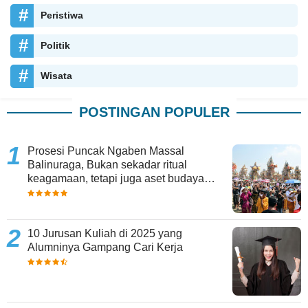
Peristiwa
Politik
Wisata
POSTINGAN POPULER
Prosesi Puncak Ngaben Massal
Balinuraga, Bukan sekadar ritual
keagamaan, tetapi juga aset budaya
yang memperkaya keberagaman
10 Jurusan Kuliah di 2025 yang
Alumninya Gampang Cari Kerja