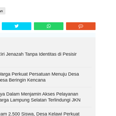
an
ri Jenazah Tanpa Identitas di Pesisir
Warga Perkuat Persatuan Menuju Desa
Desa Beringin Kencana
ya Dalam Menjamin Akses Pelayanan
arga Lampung Selatan Terlindungi JKN
cam 2.500 Siswa, Desa Kelawi Perkuat