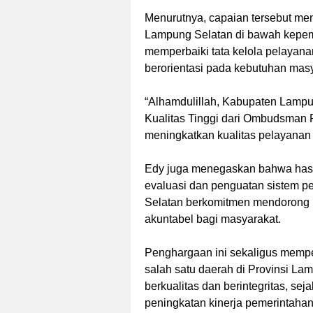
Menurutnya, capaian tersebut me
Lampung Selatan di bawah kepemi
memperbaiki tata kelola pelayanan
berorientasi pada kebutuhan masy
“Alhamdulillah, Kabupaten Lamp
Kualitas Tinggi dari Ombudsman RI
meningkatkan kualitas pelayanan 
Edy juga menegaskan bahwa hasi
evaluasi dan penguatan sistem 
Selatan berkomitmen mendorong 
akuntabel bagi masyarakat.
Penghargaan ini sekaligus memp
salah satu daerah di Provinsi L
berkualitas dan berintegritas, se
peningkatan kinerja pemerintahan