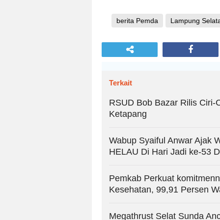
berita Pemda
Lampung Selat
Terkait
RSUD Bob Bazar Rilis Ciri-Ci
Ketapang
Wabup Syaiful Anwar Ajak 
HELAU Di Hari Jadi ke-53 
Pemkab Perkuat komitmenn
Kesehatan, 99,91 Persen W
Megathrust Selat Sunda An