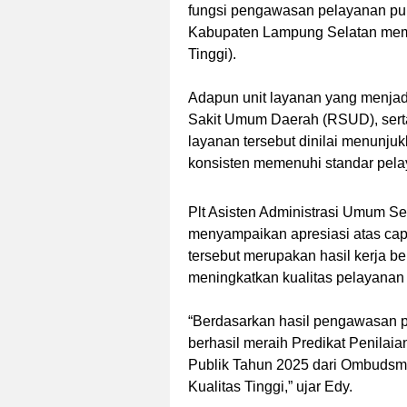
fungsi pengawasan pelayanan publ
Kabupaten Lampung Selatan mempe
Tinggi).
Adapun unit layanan yang menjadi
Sakit Umum Daerah (RSUD), serta
layanan tersebut dinilai menunjuk
konsisten memenuhi standar pel
Plt Asisten Administrasi Umum S
menyampaikan apresiasi atas ca
tersebut merupakan hasil kerja b
meningkatkan kualitas pelayanan 
“Berdasarkan hasil pengawasan 
berhasil meraih Predikat Penila
Publik Tahun 2025 dari Ombudsman
Kualitas Tinggi,” ujar Edy.