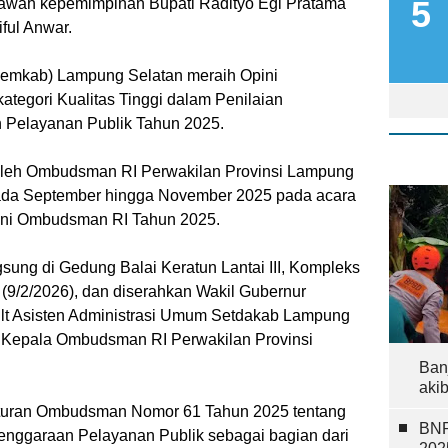
awah kepemimpinan Bupati Radityo Egi Pratama
ful Anwar.
(Pemkab) Lampung Selatan meraih Opini
tegori Kualitas Tinggi dalam Penilaian
 Pelayanan Publik Tahun 2025.
 oleh Ombudsman RI Perwakilan Provinsi Lampung
pada September hingga November 2025 pada acara
ini Ombudsman RI Tahun 2025.
ung di Gedung Balai Keratun Lantai III, Kompleks
(9/2/2026), dan diserahkan Wakil Gubernur
Plt Asisten Administrasi Umum Setdakab Lampung
an Kepala Ombudsman RI Perwakilan Provinsi
Ban
aki
aturan Ombudsman Nomor 61 Tahun 2025 tentang
BNP
lenggaraan Pelayanan Publik sebagai bagian dari