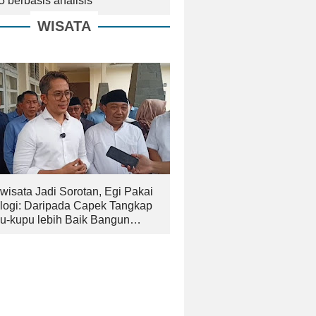
5 berbasis analisis
WISATA
wisata Jadi Sorotan, Egi Pakai
logi: Daripada Capek Tangkap
u-kupu lebih Baik Bangun
an yang Bagus