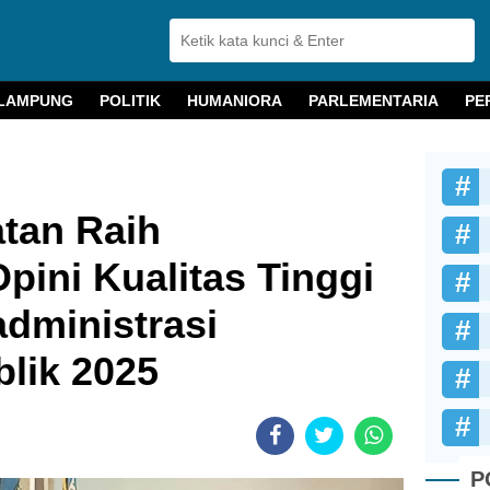
LAMPUNG
POLITIK
HUMANIORA
PARLEMENTARIA
PE
tan Raih
ini Kualitas Tinggi
administrasi
lik 2025
P