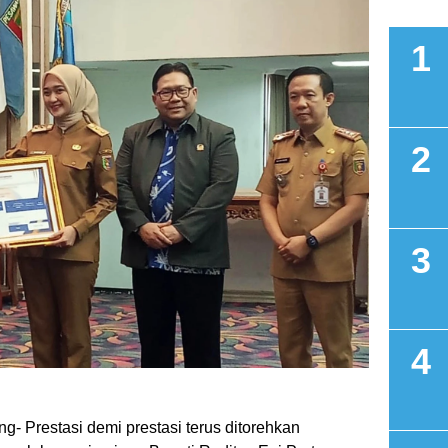
ung
- Prestasi demi prestasi terus ditorehkan