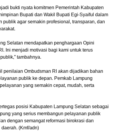
njadi bukti nyata komitmen Pemerintah Kabupaten
mpinan Bupati dan Wakil Bupati Egi-Syaiful dalam
 publik agar semakin profesional, transparan, dan
arakat.
ung Selatan mendapatkan penghargaan Opini
. Ini menjadi motivasi bagi kami untuk terus
publik,” tambahnya.
l penilaian Ombudsman RI akan dijadikan bahan
pelayanan publik ke depan. Pemkab Lampung
pelayanan yang semakin cepat, mudah, serta
ertegas posisi Kabupaten Lampung Selatan sebagai
ampung yang serius membangun pelayanan publik
jalan dengan semangat reformasi birokrasi dan
 daerah. (Kmf/adn)