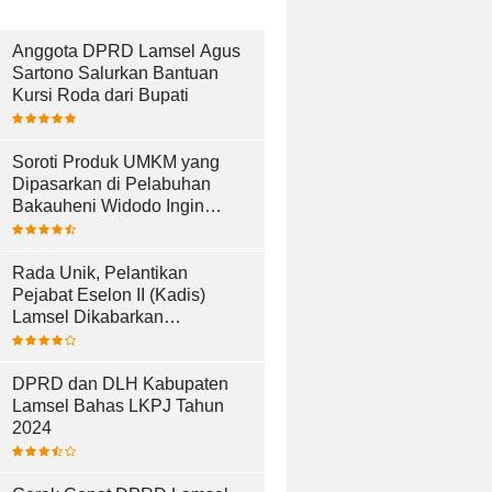
Anggota DPRD Lamsel Agus
Sartono Salurkan Bantuan
Kursi Roda dari Bupati
Soroti Produk UMKM yang
Dipasarkan di Pelabuhan
Bakauheni Widodo Ingin
UMKM Lebih Maju
Rada Unik, Pelantikan
Pejabat Eselon II (Kadis)
Lamsel Dikabarkan
Berlangsung di Dermaga Bom
Kalianda
DPRD dan DLH Kabupaten
Lamsel Bahas LKPJ Tahun
2024