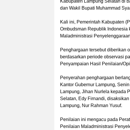
Kabupaten Lampung Selatan di b
dan Wakil Bupati Muhammad Syai
Kali ini, Pemerintah Kabupaten 
Ombudsman Republik Indonesia ka
Maladministrasi Penyelenggaraan
Penghargaan tersebut diberikan
berdasarkan periode observasi 
Penyampaian Hasil Penilaian/Op
Penyerahan penghargaan berlangs
Kantor Gubernur Lampung, Senin 
Lampung, Jihan Nurlela kepada 
Selatan, Edy Firnandi, disaksik
Lampung, Nur Rahman Yusuf.
Penilaian ini mengacu pada Per
Penilaian Maladministrasi Penye