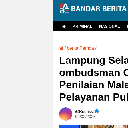
KRIMINAL
NASIONAL
/
berita Pemda
/
Lampung Sela
ombudsman Op
Penilaian Mal
Pelayanan Pub
Redaksi
09/02/2026