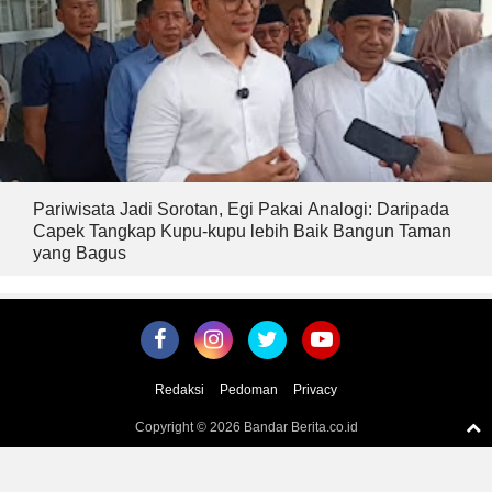
Pariwisata Jadi Sorotan, Egi Pakai Analogi: Daripada
Capek Tangkap Kupu-kupu lebih Baik Bangun Taman
yang Bagus
Redaksi
Pedoman
Privacy
Copyright ©
2026 Bandar Berita.co.id