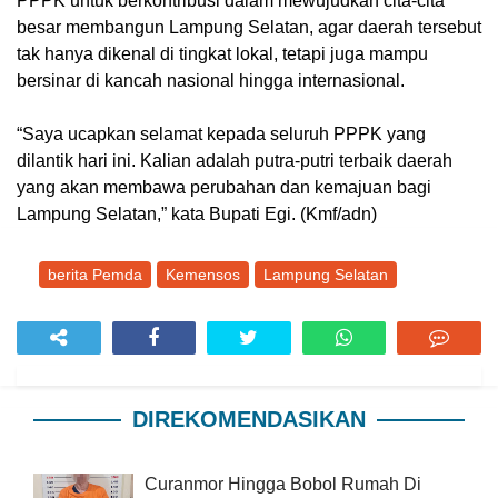
PPPK untuk berkontribusi dalam mewujudkan cita-cita
besar membangun Lampung Selatan, agar daerah tersebut
tak hanya dikenal di tingkat lokal, tetapi juga mampu
bersinar di kancah nasional hingga internasional.
“Saya ucapkan selamat kepada seluruh PPPK yang
dilantik hari ini. Kalian adalah putra-putri terbaik daerah
yang akan membawa perubahan dan kemajuan bagi
Lampung Selatan,” kata Bupati Egi. (Kmf/adn)
berita Pemda
Kemensos
Lampung Selatan
DIREKOMENDASIKAN
Curanmor Hingga Bobol Rumah Di