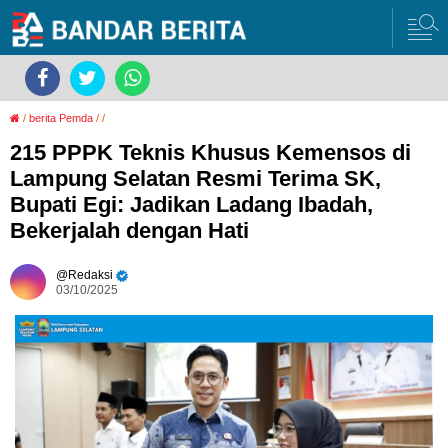
/
berita Pemda
/
/
215 PPPK Teknis Khusus Kemensos di
Lampung Selatan Resmi Terima SK,
Bupati Egi: Jadikan Ladang Ibadah,
Bekerjalah dengan Hati
Redaksi
03/10/2025