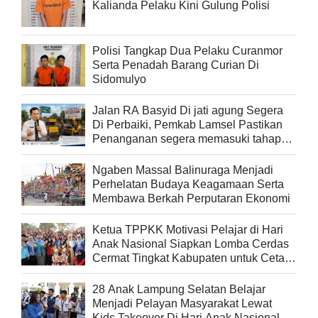
Kalianda Pelaku Kini Gulung Polisi
Polisi Tangkap Dua Pelaku Curanmor
Serta Penadah Barang Curian Di
Sidomulyo
Jalan RA Basyid Di jati agung Segera
Di Perbaiki, Pemkab Lamsel Pastikan
Penanganan segera memasuki tahap
pelaksanaan
Ngaben Massal Balinuraga Menjadi
Perhelatan Budaya Keagamaan Serta
Membawa Berkah Perputaran Ekonomi
Ketua TPPKK Motivasi Pelajar di Hari
Anak Nasional Siapkan Lomba Cerdas
Cermat Tingkat Kabupaten untuk Cetak
Generasi Berprestasi
28 Anak Lampung Selatan Belajar
Menjadi Pelayan Masyarakat Lewat
Kids Takeover Di Hari Anak Nasional