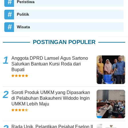
Peristiwa
Politik
Wisata
POSTINGAN POPULER
Anggota DPRD Lamsel Agus Sartono
Salurkan Bantuan Kursi Roda dari
Bupati
Soroti Produk UMKM yang Dipasarkan
di Pelabuhan Bakauheni Widodo Ingin
UMKM Lebih Maju
Rada Unik, Pelantikan Pejabat Eselon II