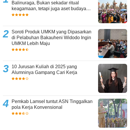
Balinuraga, Bukan sekadar ritual
keagamaan, tetapi juga aset budaya
yang memperkaya keberagaman
Soroti Produk UMKM yang Dipasarkan
di Pelabuhan Bakauheni Widodo Ingin
UMKM Lebih Maju
10 Jurusan Kuliah di 2025 yang
Alumninya Gampang Cari Kerja
Pemkab Lamsel tuntut ASN Tinggalkan
pola Kerja Konvensional