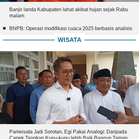
Banjir landa Kabupaten lahat akibat hujan sejak Rabu
malam
BNPB: Operasi modifikasi cuaca 2025 berbasis analisis
WISATA
Pariwisata Jadi Sorotan, Egi Pakai Analogi: Daripada
Capek Tangkap Kupu-kupu lebih Baik Bangun Taman