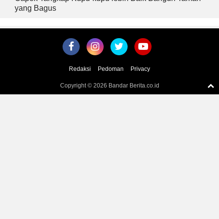
yang Bagus
Redaksi
Pedoman
Privacy
Copyright ©
2026 Bandar Berita.co.id