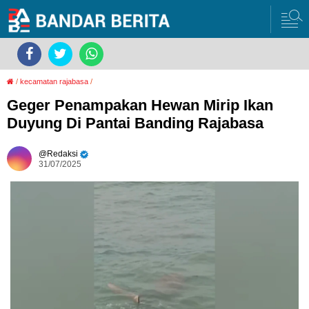
/
kecamatan rajabasa
/
Geger Penampakan Hewan Mirip Ikan
Duyung Di Pantai Banding Rajabasa
Redaksi
31/07/2025