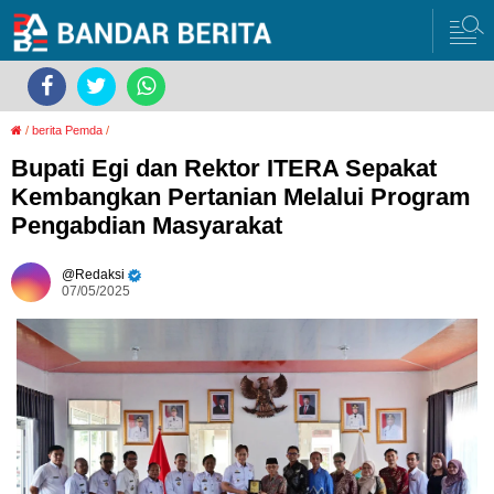
/
berita Pemda
/
Bupati Egi dan Rektor ITERA Sepakat
Kembangkan Pertanian Melalui Program
Pengabdian Masyarakat
Redaksi
07/05/2025