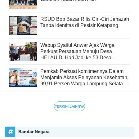
RSUD Bob Bazar Rilis Ciri-Ciri Jenazah
Tanpa Identitas di Pesisir Ketapang
Wabup Syaiful Anwar Ajak Warga
Perkuat Persatuan Menuju Desa
HELAU Di Hari Jadi ke-53 Desa
Beringin Kencana
Pemkab Perkuat komitmennya Dalam
Menjamin Akses Pelayanan Kesehatan,
99,91 Persen Warga Lampung Selatan
Terlindungi JKN
TERKINI LAINNYA
Bandar Negara