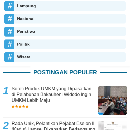
Lampung
Nasional
Peristiwa
Politik
Wisata
POSTINGAN POPULER
Soroti Produk UMKM yang Dipasarkan
di Pelabuhan Bakauheni Widodo Ingin
UMKM Lebih Maju
Rada Unik, Pelantikan Pejabat Eselon II
(Kadis) Lamsel Dikabarkan Berlangsung