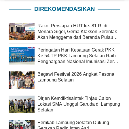
DIREKOMENDASIKAN
Rakor Persiapan HUT ke- 81 RI di
Menara Siger, Gema Klakson Serentak
Akan Menggema dari Beranda Pulau
Sumatra
Peringatan Hari Kesatuan Gerak PKK
Ke 54 TP PKK Lampung Selatan Raih
Penghargaan Nasional Imunisasi Zero
Dose
Begawi Festival 2026 Angkat Pesona
Lampung Selatan
Dirjen Kemdiktisaintek Tinjau Calon
Lokasi SMA Unggul Garuda di Lampung
Selatan
Pemkab Lampung Selatan Dukung
Gerakan Radin Inten Asri