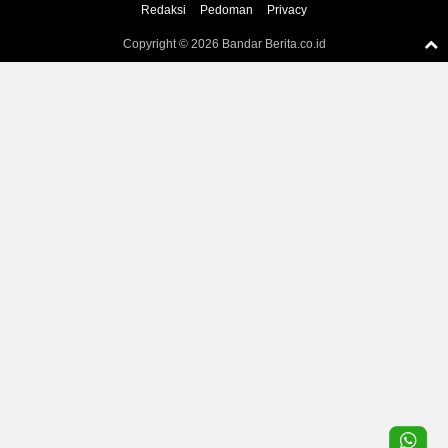
Redaksi
Pedoman
Privacy
Copyright ©
2026 Bandar Berita.co.id