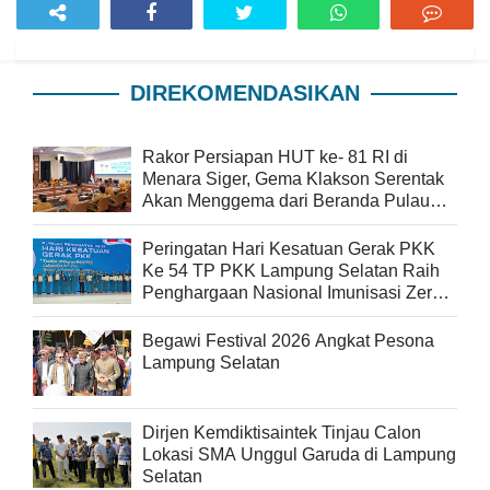
DIREKOMENDASIKAN
Rakor Persiapan HUT ke- 81 RI di
Menara Siger, Gema Klakson Serentak
Akan Menggema dari Beranda Pulau
Sumatra
Peringatan Hari Kesatuan Gerak PKK
Ke 54 TP PKK Lampung Selatan Raih
Penghargaan Nasional Imunisasi Zero
Dose
Begawi Festival 2026 Angkat Pesona
Lampung Selatan
Dirjen Kemdiktisaintek Tinjau Calon
Lokasi SMA Unggul Garuda di Lampung
Selatan