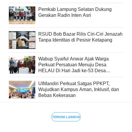
Pemkab Lampung Selatan Dukung
Gerakan Radin Inten Asri
RSUD Bob Bazar Rilis Ciri-Ciri Jenazah
Tanpa Identitas di Pesisir Ketapang
Wabup Syaiful Anwar Ajak Warga
Perkuat Persatuan Menuju Desa
HELAU Di Hari Jadi ke-53 Desa
Beringin Kencana
UIMandiri Perkuat Satgas PPKPT,
Wujudkan Kampus Aman, Inklusif, dan
Bebas Kekerasan
TERKINI LAINNYA