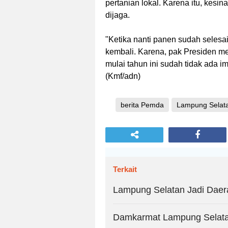
pertanian lokal. Karena itu, kes
dijaga.
"Ketika nanti panen sudah seles
kembali. Karena, pak Presiden 
mulai tahun ini sudah tidak ada im
(Kmf/adn)
berita Pemda
Lampung Selat
Terkait
Lampung Selatan Jadi Daer
Damkarmat Lampung Selatan 