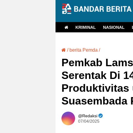
KRIMINAL
NASIONAL
/
berita Pemda
/
Pemkab Lamse
Serentak Di 1
Produktivitas
Suasembada 
Redaksi
07/04/2025