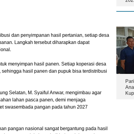
202
ibusi dan penyimpanan hasil pertanian, setiap desa
nan. Langkah tersebut diharapkan dapat
onal.
tuk menyimpan hasil panen. Setiap koperasi desa
 sehingga hasil panen dan pupuk bisa terdistribusi
Pari
Ana
pung Selatan, M. Syaiful Anwar, mengimbau agar
Kup
Tam
lahan lahan pasca panen, demi menjaga
rget swasembada pangan pada tahun 2027
an pangan nasional sangat bergantung pada hasil