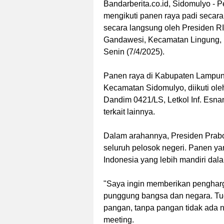
Bandarberita.co.id, Sidomulyo
- P
mengikuti panen raya padi secara 
secara langsung oleh Presiden RI
Gandawesi, Kecamatan Lingung, 
Senin (7/4/2025).
Panen raya di Kabupaten Lampung
Kecamatan Sidomulyo, diikuti ole
Dandim 0421/LS, Letkol Inf. Esnan 
terkait lainnya.
Dalam arahannya, Presiden Prab
seluruh pelosok negeri. Panen ya
Indonesia yang lebih mandiri da
"Saya ingin memberikan pengharg
punggung bangsa dan negara. Tug
pangan, tanpa pangan tidak ada 
meeting.