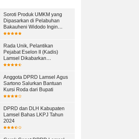
Soroti Produk UMKM yang
Dipasarkan di Pelabuhan
Bakauheni Widodo Ingin
UMKM Lebih Maju
Rada Unik, Pelantikan
Pejabat Eselon II (Kadis)
Lamsel Dikabarkan
Berlangsung di Dermaga Bom
Kalianda
Anggota DPRD Lamsel Agus
Sartono Salurkan Bantuan
Kursi Roda dari Bupati
DPRD dan DLH Kabupaten
Lamsel Bahas LKPJ Tahun
2024