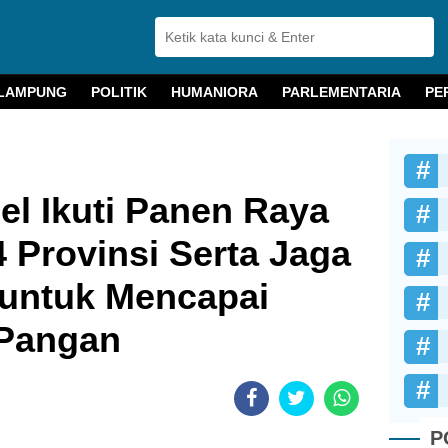
LAMPUNG
POLITIK
HUMANIORA
PARLEMENTARIA
PE
l Ikuti Panen Raya
4 Provinsi Serta Jaga
 untuk Mencapai
Pangan
P