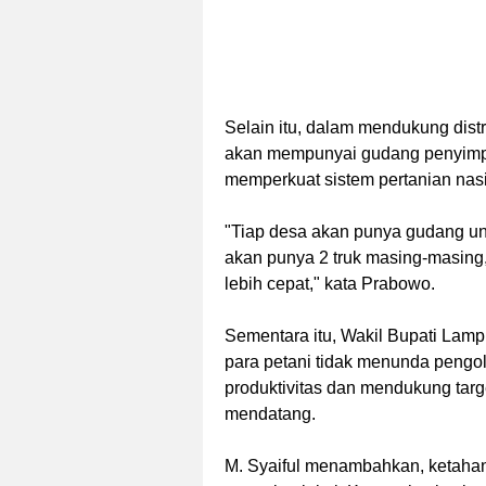
Selain itu, dalam mendukung distr
akan mempunyai gudang penyimpa
memperkuat sistem pertanian nasi
"Tiap desa akan punya gudang un
akan punya 2 truk masing-masing,
lebih cepat," kata Prabowo.
Sementara itu, Wakil Bupati Lam
para petani tidak menunda pengo
produktivitas dan mendukung ta
mendatang.
M. Syaiful menambahkan, ketahan