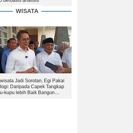
5 berbasis analisis
WISATA
wisata Jadi Sorotan, Egi Pakai
logi: Daripada Capek Tangkap
u-kupu lebih Baik Bangun
an yang Bagus