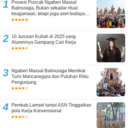
Prosesi Puncak Ngaben Massal
Balinuraga, Bukan sekadar ritual
keagamaan, tetapi juga aset budaya
yang memperkaya keberagaman
10 Jurusan Kuliah di 2025 yang
Alumninya Gampang Cari Kerja
Ngaben Massal Balinuraga Memikat
Turis Mancanegara dan Puluhan Ribu
Pengunjung
Pemkab Lamsel tuntut ASN Tinggalkan
pola Kerja Konvensional