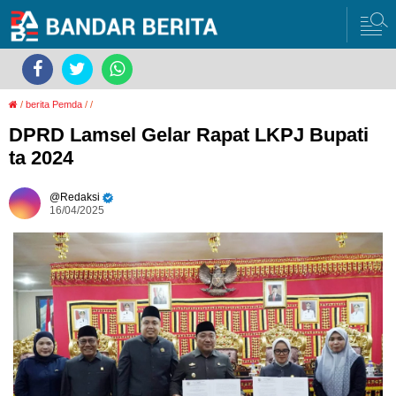
/
berita Pemda
/
/
DPRD Lamsel Gelar Rapat LKPJ Bupati
ta 2024
Redaksi
16/04/2025