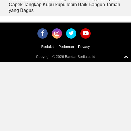
Capek Tangkap Kupu-kupu lebih Baik Bangun Taman
yang Bagus
Redaksi
Pedoman
Privacy
Copyright ©
2026 Bandar Berita.co.id