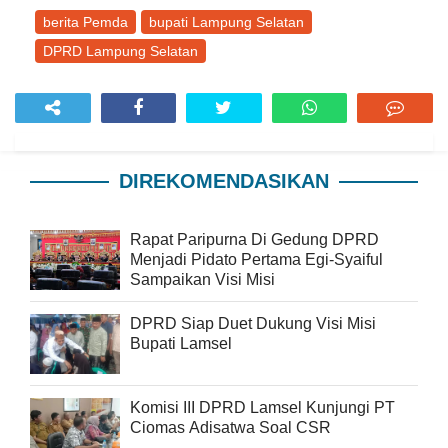
berita Pemda
bupati Lampung Selatan
DPRD Lampung Selatan
DIREKOMENDASIKAN
Rapat Paripurna Di Gedung DPRD
Menjadi Pidato Pertama Egi-Syaiful
Sampaikan Visi Misi
DPRD Siap Duet Dukung Visi Misi
Bupati Lamsel
Komisi III DPRD Lamsel Kunjungi PT
Ciomas Adisatwa Soal CSR