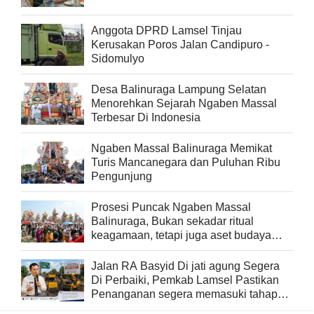
Anggota DPRD Lamsel Tinjau
Kerusakan Poros Jalan Candipuro -
Sidomulyo
Desa Balinuraga Lampung Selatan
Menorehkan Sejarah Ngaben Massal
Terbesar Di Indonesia
Ngaben Massal Balinuraga Memikat
Turis Mancanegara dan Puluhan Ribu
Pengunjung
Prosesi Puncak Ngaben Massal
Balinuraga, Bukan sekadar ritual
keagamaan, tetapi juga aset budaya
yang memperkaya keberagaman
Jalan RA Basyid Di jati agung Segera
Di Perbaiki, Pemkab Lamsel Pastikan
Penanganan segera memasuki tahap
pelaksanaan