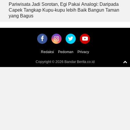
Pariwisata Jadi Sorotan, Egi Pakai Analogi: Daripada
Capek Tangkap Kupu-kupu lebih Baik Bangun Taman
yang Bagus
Redaksi
Pedoman
Privacy
Copyright ©
2026 Bandar Berita.co.id