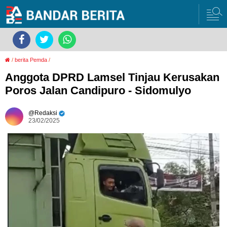
/
berita Pemda
/
Anggota DPRD Lamsel Tinjau Kerusakan
Poros Jalan Candipuro - Sidomulyo
Redaksi
23/02/2025