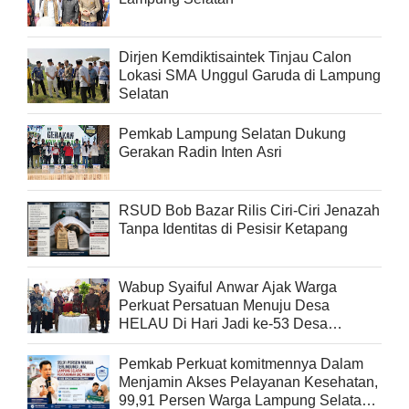
Dirjen Kemdiktisaintek Tinjau Calon
Lokasi SMA Unggul Garuda di Lampung
Selatan
Pemkab Lampung Selatan Dukung
Gerakan Radin Inten Asri
RSUD Bob Bazar Rilis Ciri-Ciri Jenazah
Tanpa Identitas di Pesisir Ketapang
Wabup Syaiful Anwar Ajak Warga
Perkuat Persatuan Menuju Desa
HELAU Di Hari Jadi ke-53 Desa
Beringin Kencana
Pemkab Perkuat komitmennya Dalam
Menjamin Akses Pelayanan Kesehatan,
99,91 Persen Warga Lampung Selatan