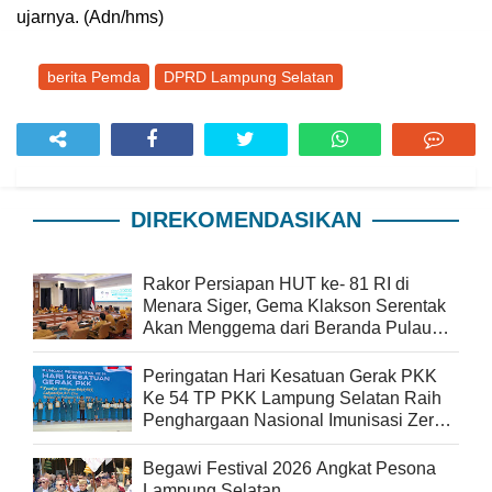
ujarnya. (Adn/hms)
berita Pemda
DPRD Lampung Selatan
DIREKOMENDASIKAN
Rakor Persiapan HUT ke- 81 RI di
Menara Siger, Gema Klakson Serentak
Akan Menggema dari Beranda Pulau
Sumatra
Peringatan Hari Kesatuan Gerak PKK
Ke 54 TP PKK Lampung Selatan Raih
Penghargaan Nasional Imunisasi Zero
Dose
Begawi Festival 2026 Angkat Pesona
Lampung Selatan